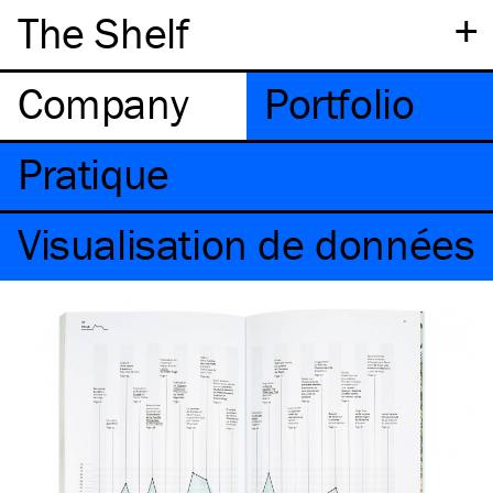
+
The Shelf
Company
Portfolio
Pratique
Visualisation de données