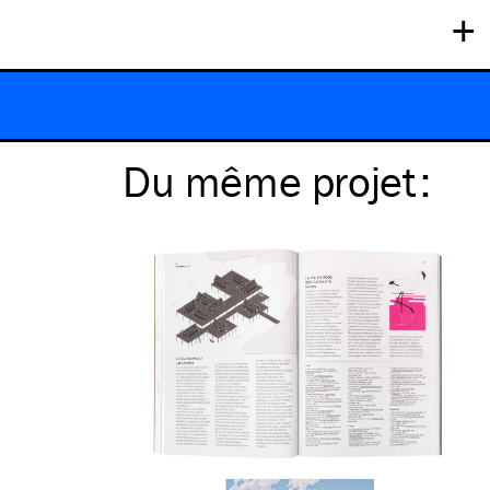
+
Du même
projet
: