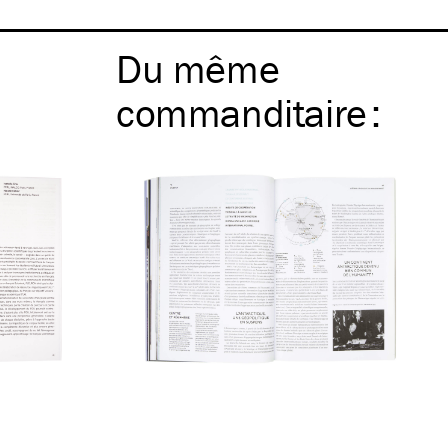
Du même
commanditaire
: