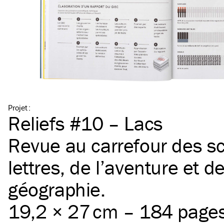
Projet
:
Reliefs #10 – Lacs
Revue au carrefour des sc
lettres, de l’aventure et de
géographie.
19,2 × 27 cm – 184 page