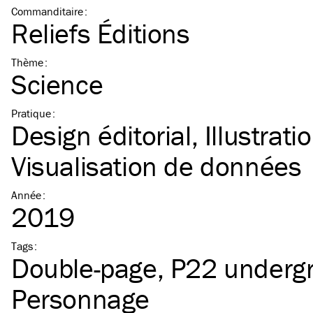
Commanditaire
:
Reliefs Éditions
Thème
:
Science
Pratique
:
Design éditorial
Illustrati
Visualisation de données
Année
:
2019
Tags
:
Double-page
P22 underg
Personnage