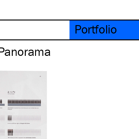
Portfolio
– Panorama