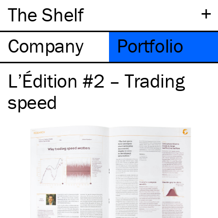
+
The Shelf
Company
Portfolio
L’Édition #2 – Trading
speed