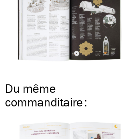
Du même
commanditaire
: