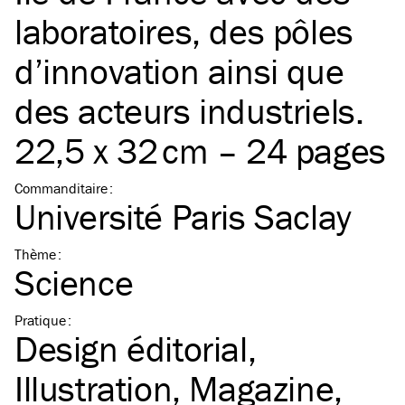
laboratoires, des pôles
d’innovation ainsi que
des acteurs industriels.
22,5 x 32 cm – 24 pages
Commanditaire
:
Université Paris Saclay
Thème
:
Science
Pratique
:
Design éditorial
Illustration
Magazine