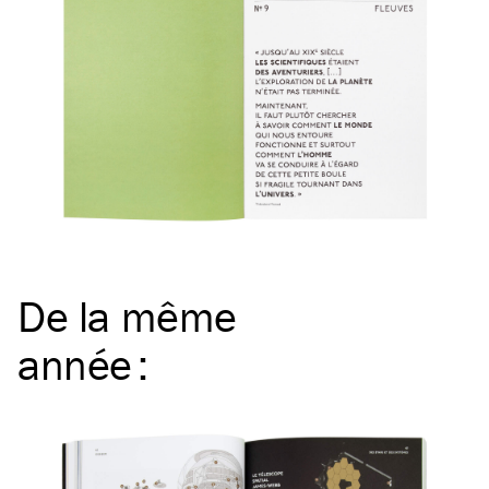
De la même
année
: