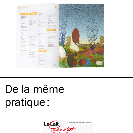
De la même
pratique
: