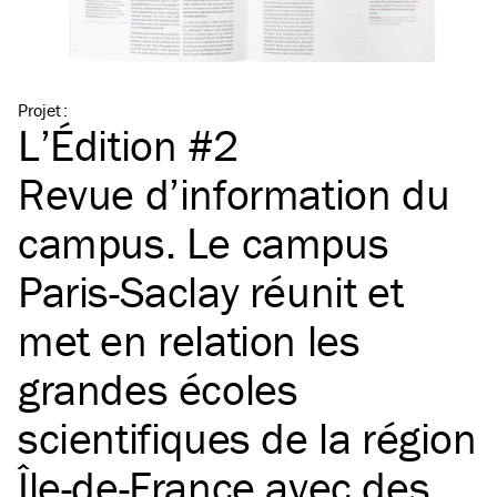
Projet
:
L’Édition #2
Revue d’information du
campus. Le campus
Paris-Saclay réunit et
met en relation les
grandes écoles
scientifiques de la région
Île-de-France avec des