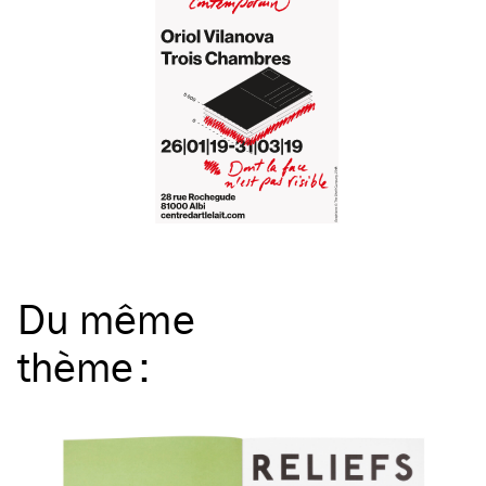
Du même
thème
: