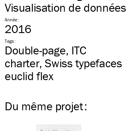
Visualisation de données
Année
:
2016
Tags
:
Double-page
ITC
charter
Swiss typefaces
euclid flex
Du même
projet
: