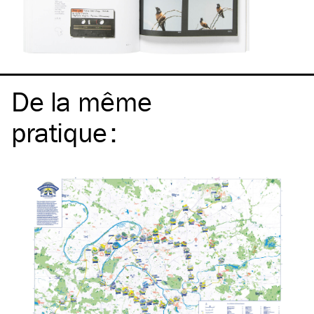
De la même
pratique
: