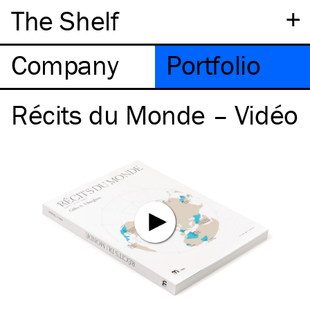
+
The Shelf
Company
Portfolio
Récits du Monde – Vidéo