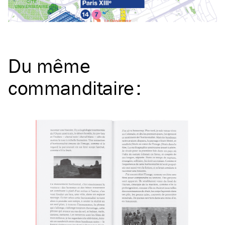
Du même
commanditaire
: