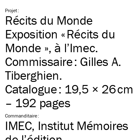
Projet
:
Récits du Monde
Exposition « Récits du
Monde », à l’Imec.
Commissaire : Gilles A.
Tiberghien.
Catalogue : 19,5 × 26 cm
– 192 pages
Commanditaire
:
IMEC, Institut Mémoires
de l’édition