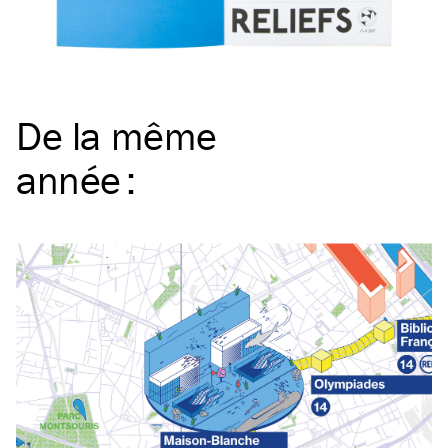
De la même
année
: