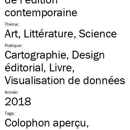
contemporaine
Thème
:
Art
Littérature
Science
Pratique
:
Cartographie
Design
éditorial
Livre
Visualisation de données
Année
:
2018
Tags
:
Colophon aperçu