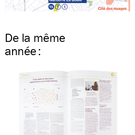
De la même
année
: