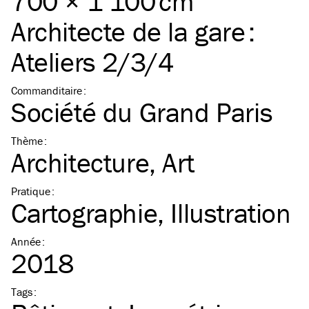
700 × 1 100 cm
Architecte de la gare :
Ateliers 2/3/4
Commanditaire
:
Société du Grand Paris
Thème
:
Architecture
Art
Pratique
:
Cartographie
Illustration
Année
:
2018
Tags
: