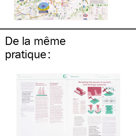
De la même
pratique
: