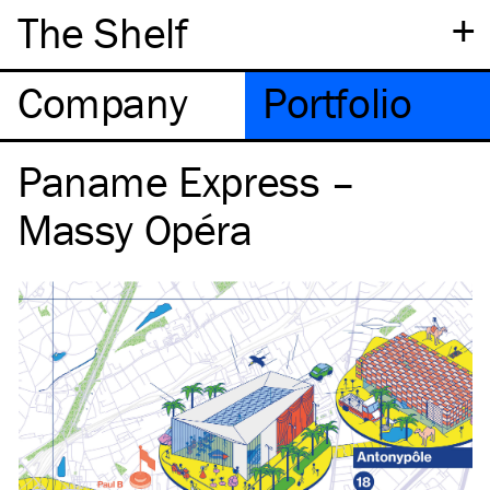
+
The Shelf
Company
Portfolio
Paname Express –
Massy Opéra