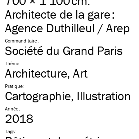
700 × 1 100 cm.
Architecte de la gare :
Agence Duthilleul / Arep
Commanditaire
:
Société du Grand Paris
Thème
:
Architecture
Art
Pratique
:
Cartographie
Illustration
Année
:
2018
Tags
: