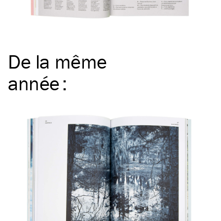
De la même
année
: