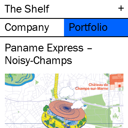
+
The Shelf
Company
Portfolio
Paname Express –
Noisy-Champs