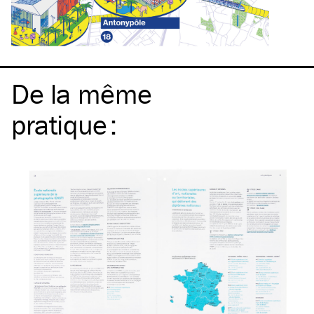
De la même
pratique
: