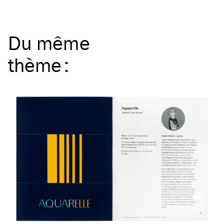
Du même
thème
: