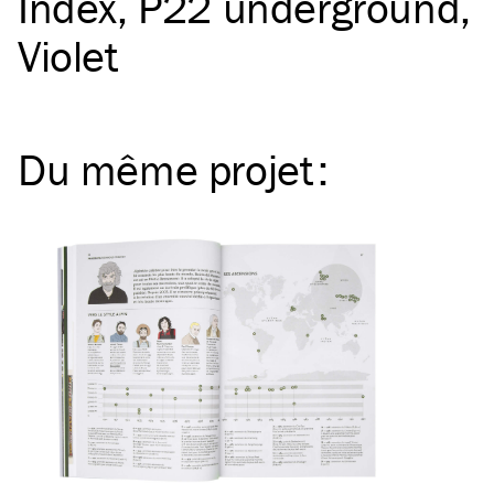
Index
P22 underground
Violet
Du même
projet
: