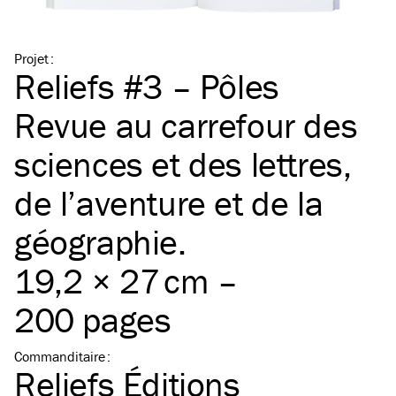
Projet
:
Reliefs #3 – Pôles
Revue au carrefour des
sciences et des lettres,
de l’aventure et de la
géographie.
19,2 × 27 cm –
200 pages
Commanditaire
:
Reliefs Éditions