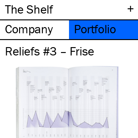
+
The Shelf
Company
Portfolio
Reliefs #3 – Frise