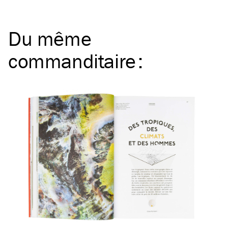
Du même
commanditaire
: