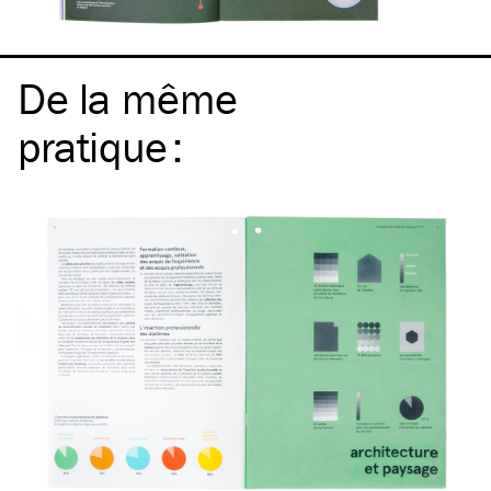
De la même
pratique
: