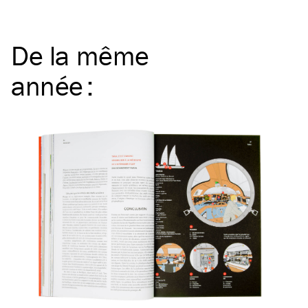
De la même
année
: