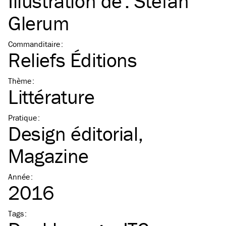
Illustration de :
Stefan
Glerum
Commanditaire
:
Reliefs Éditions
Thème
:
Littérature
Pratique
:
Design éditorial
Magazine
Année
:
2016
Tags
: