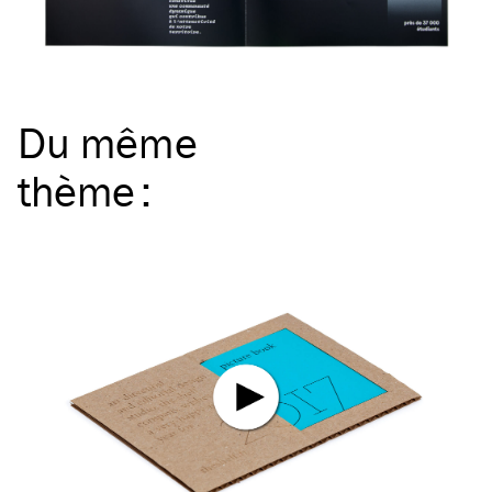
Du même
thème
: