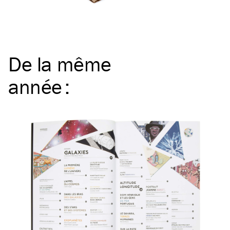
De la même
année
: