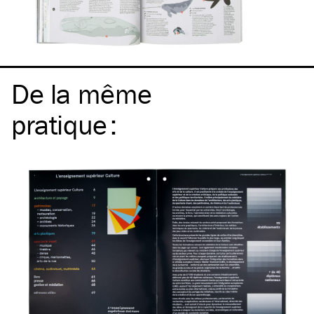
De la même
pratique
: