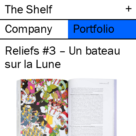
+
The Shelf
Company
Portfolio
Reliefs #3 – Un bateau
sur la Lune