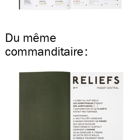
Du même
commanditaire
: