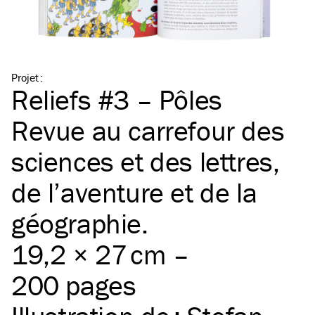
Projet
:
Reliefs #3 – Pôles
Revue au carrefour des
sciences et des lettres,
de l’aventure et de la
géographie.
19,2 × 27 cm –
200 pages