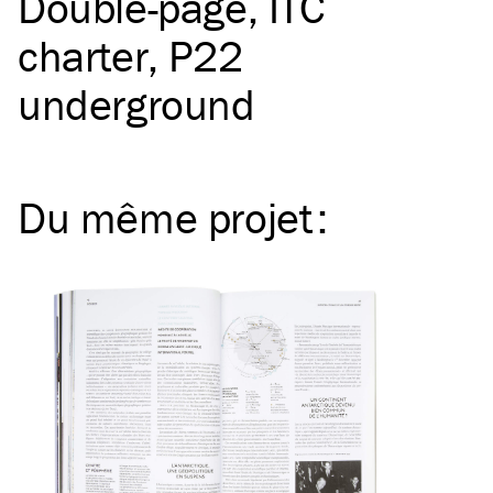
Double-page
ITC
charter
P22
underground
Du même
projet
: