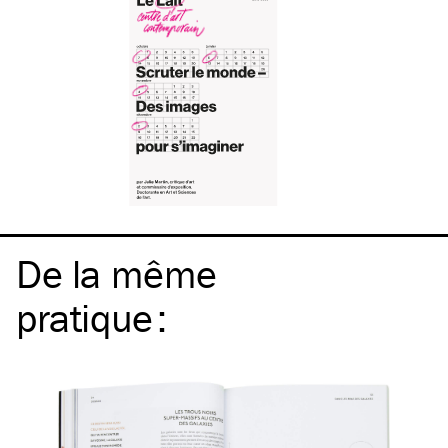
De la même
pratique
: