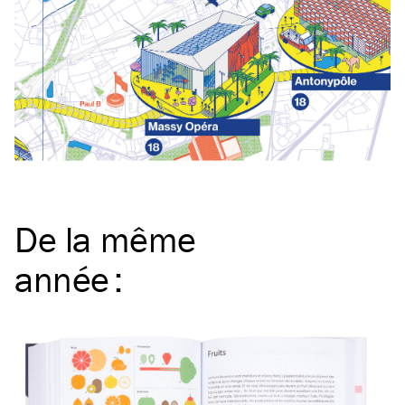
De la même
année
: