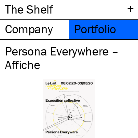
+
The Shelf
Company
Portfolio
Persona Everywhere –
Affiche