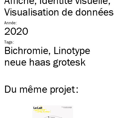
Affiche
Identité visuelle
Visualisation de données
Année
:
2020
Tags
:
Bichromie
Linotype
neue haas grotesk
Du même
projet
: