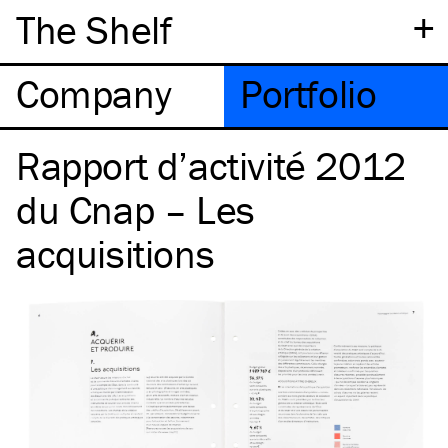
+
The Shelf
Company
Portfolio
Rapport d’activité 2012
du Cnap – Les
acquisitions