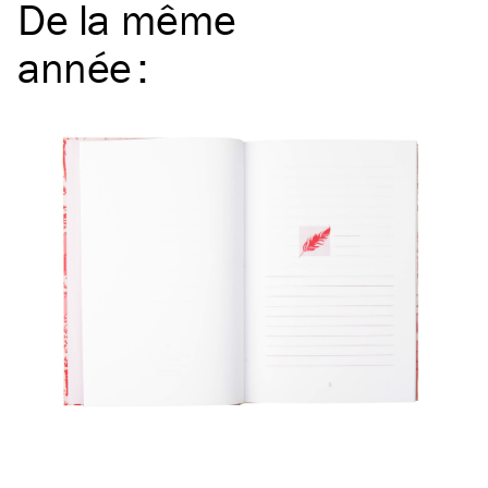
De la même
année
: