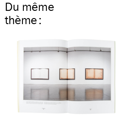
Du même
thème
: