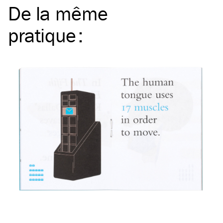
De la même
pratique
: