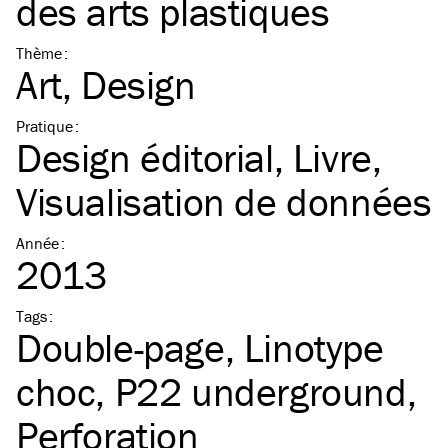
des arts plastiques
Thème
:
Art
Design
Pratique
:
Design éditorial
Livre
Visualisation de données
Année
:
2013
Tags
:
Double-page
Linotype
choc
P22 underground
Perforation