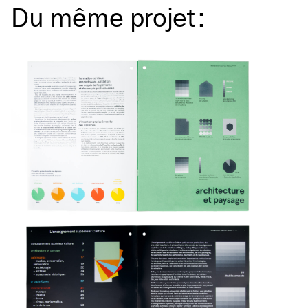
Du même
projet
: