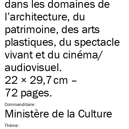
dans les domaines de
l’architecture, du
patrimoine, des arts
plastiques, du spectacle
vivant et du cinéma/​
audiovisuel.
22 × 29,7 cm –
72 pages.
Commanditaire
:
Ministère de la Culture
Thème
: