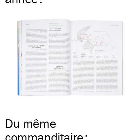
Du même
commanditaire
: