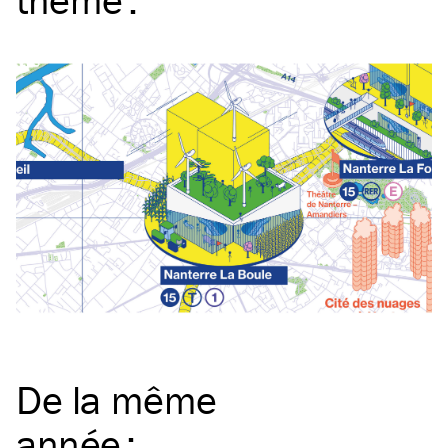
De la même
année
: