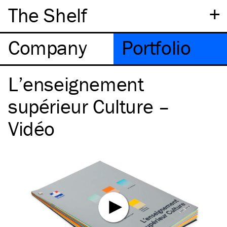
+
The Shelf
Company
Portfolio
L’enseignement
supérieur Culture –
Vidéo