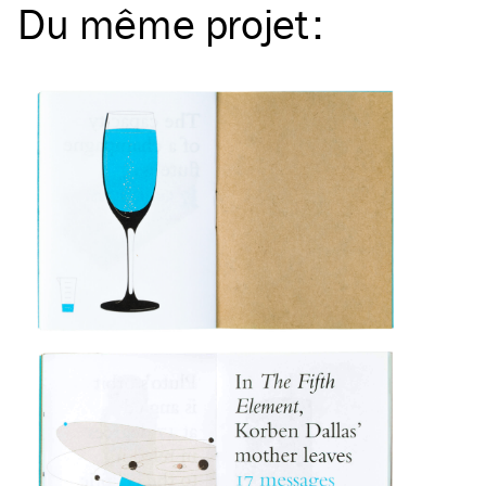
Du même
projet
: