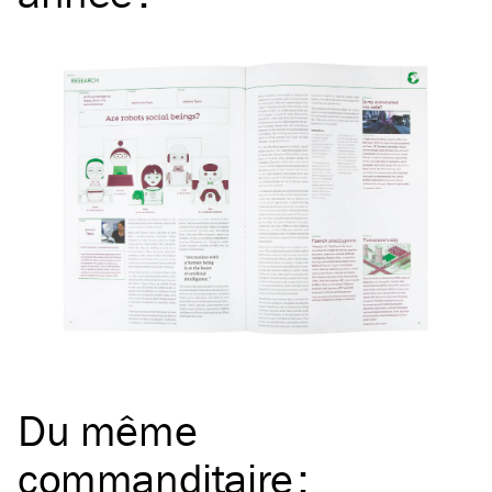
Du même
commanditaire
: