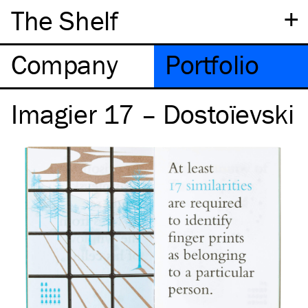
+
The Shelf
Company
Portfolio
Imagier 17 – Dostoïevski