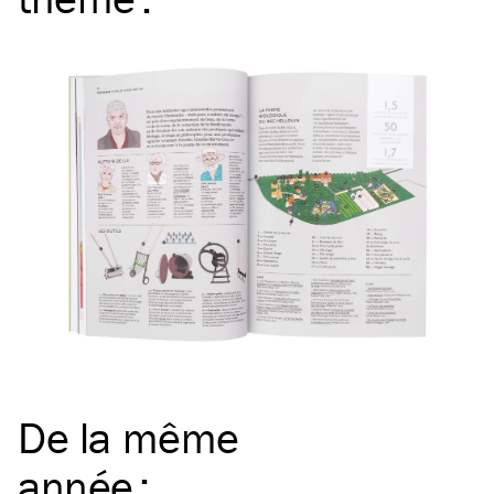
De la même
année
: