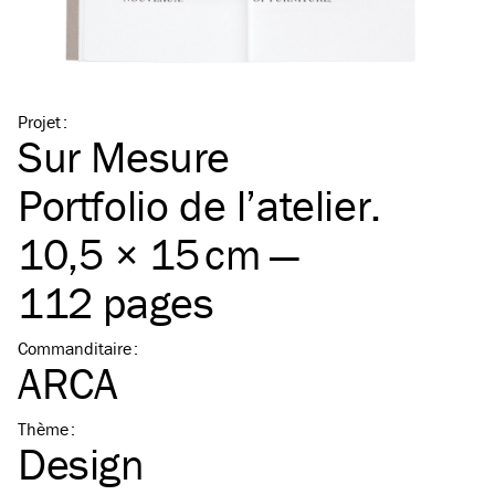
Projet
:
Sur Mesure
Portfolio de l’atelier.
10,5 × 15 cm —
112 pages
Commanditaire
:
ARCA
Thème
:
Design