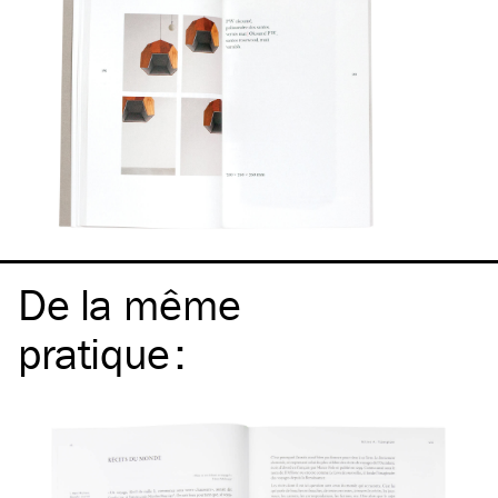
De la même
pratique
: