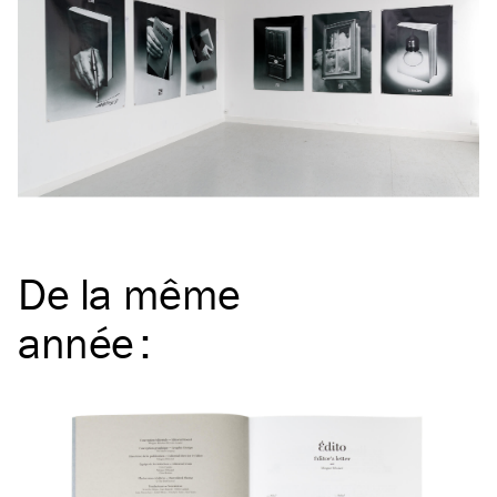
De la même
année
: