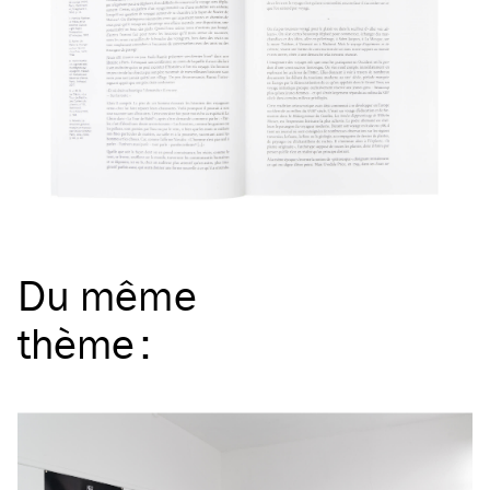
Du même
thème
: