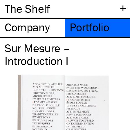
+
The Shelf
Company
Portfolio
Sur Mesure –
Introduction I