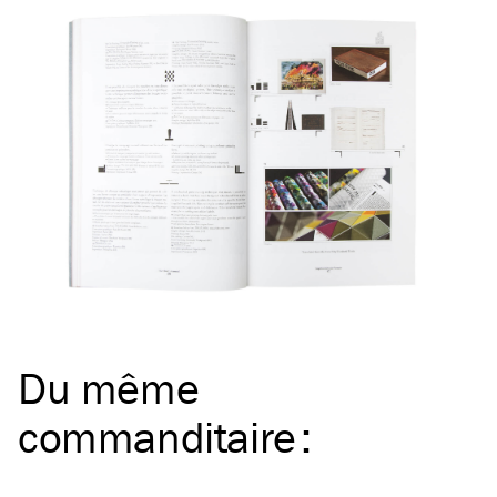
Du même
commanditaire
: