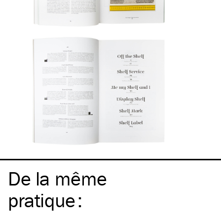
De la même
pratique
: