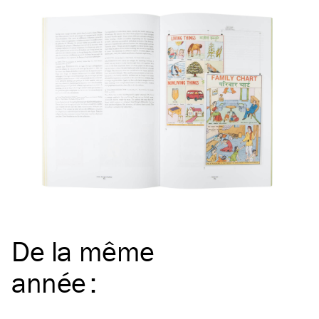
De la même
année
: