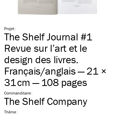
Projet
:
The Shelf Journal #1
Revue sur l’art et le
design des livres.
Français/​anglais — 21 ×
31 cm — 108 pages
Commanditaire
:
The Shelf Company
Thème
: