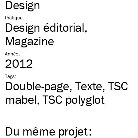
Design
Pratique
:
Design éditorial
Magazine
Année
:
2012
Tags
:
Double-page
Texte
TSC
mabel
TSC
polyglot
Du même
projet
: