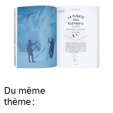
Du même
thème
: