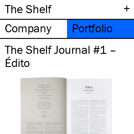
+
The Shelf
Company
Portfolio
The Shelf Journal #1 –
Édito