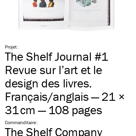
Projet
:
The Shelf Journal #1
Revue sur l’art et le
design des livres.
Français/​anglais — 21 ×
31 cm — 108 pages
Commanditaire
:
The Shelf Company