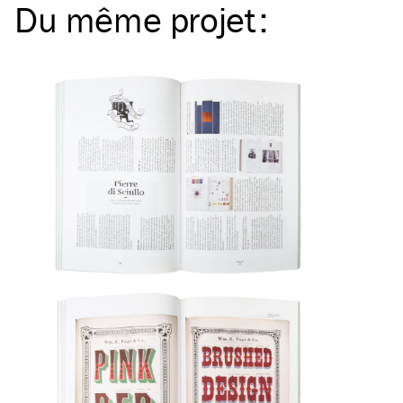
Du même
projet
: