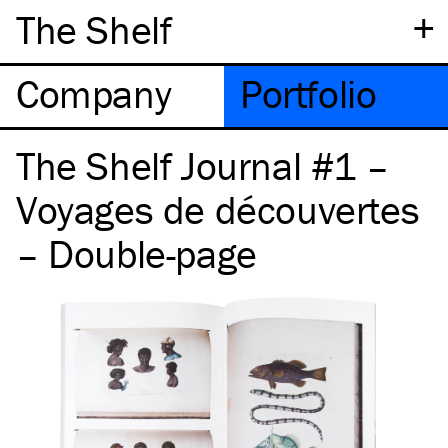
+
The Shelf
Company
Portfolio
The Shelf Journal #1 –
Voyages de découvertes
– Double-page