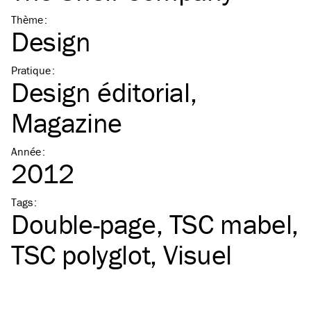
Thème
:
Design
Pratique
:
Design éditorial
Magazine
Année
:
2012
Tags
:
Double-page
TSC
mabel
TSC
polyglot
Visuel