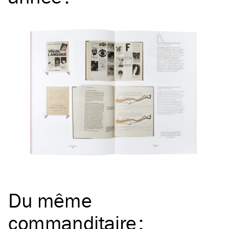
Du même
commanditaire
: