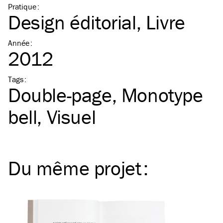
Pratique
:
Design éditorial
Livre
Année
:
2012
Tags
:
Double-page
Monotype
bell
Visuel
Du même
projet
: