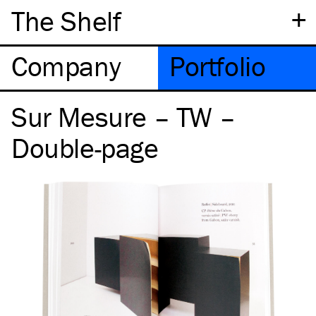
+
The Shelf
Company
Portfolio
Sur Mesure – TW –
Double-page