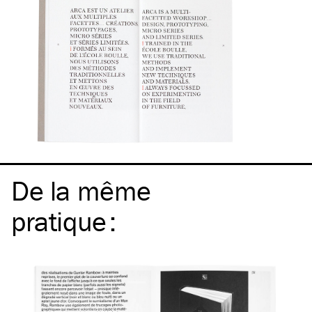
De la même
pratique
: