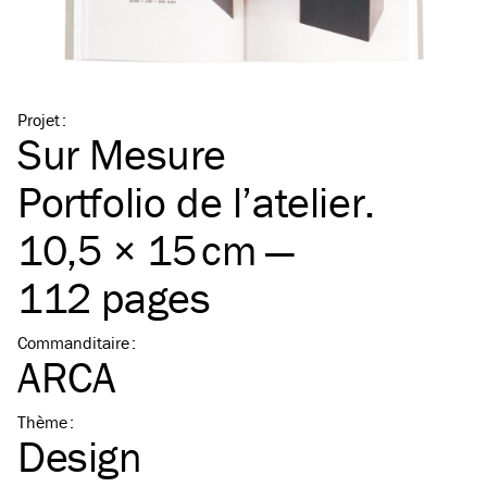
Projet
:
Sur Mesure
Portfolio de l’atelier.
10,5 × 15 cm —
112 pages
Commanditaire
:
ARCA
Thème
:
Design