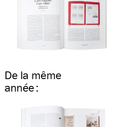
De la même
année
: