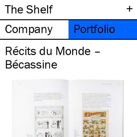
+
The Shelf
Company
Portfolio
Récits du Monde –
Bécassine