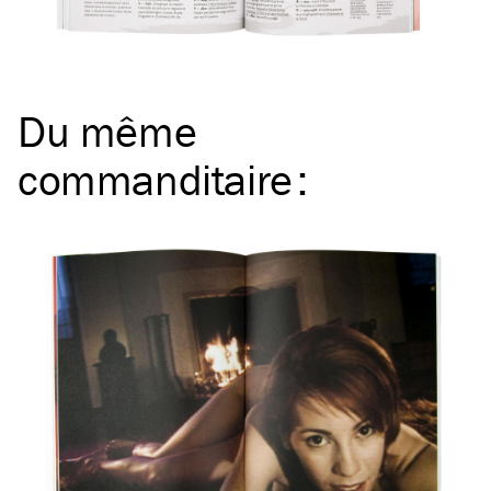
Du même
commanditaire
: