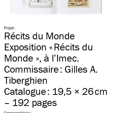
Projet
:
Récits du Monde
Exposition « Récits du
Monde », à l’Imec.
Commissaire : Gilles A.
Tiberghien
Catalogue : 19,5 × 26 cm
– 192 pages
Commanditaire
: