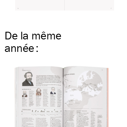
De la même
année
: