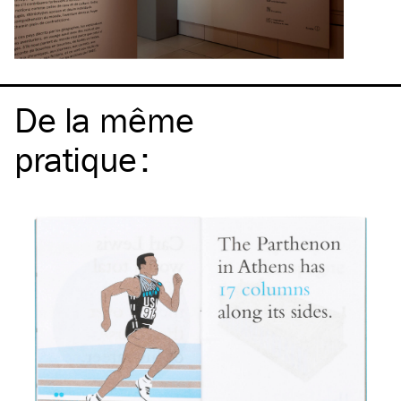
De la même
pratique
: