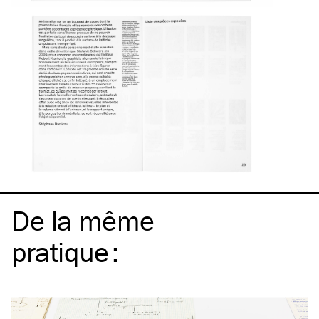
De la même
pratique
: