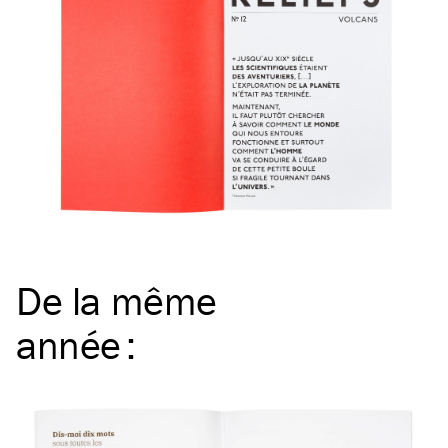
De la même
année
: