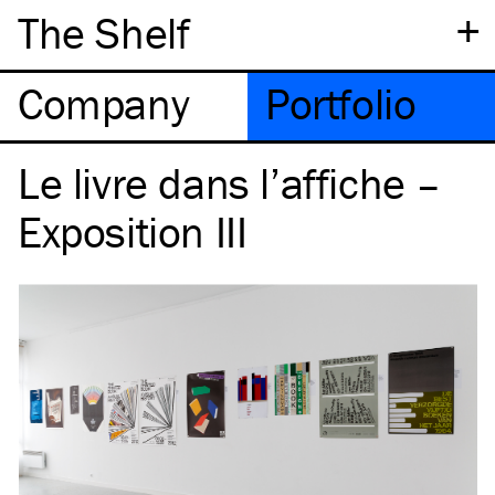
+
The Shelf
Company
Portfolio
Le livre dans l’affiche –
Exposition III