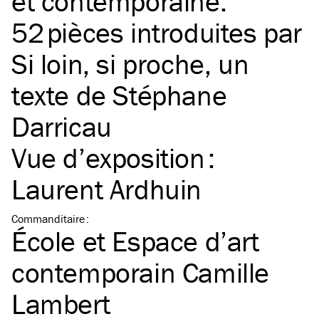
et contemporaine.
52 pièces introduites par
Si loin, si proche, un
texte de Stéphane
Darricau
Vue d’exposition :
Laurent Ardhuin
Commanditaire
:
École et Espace d’art
contemporain Camille
Lambert