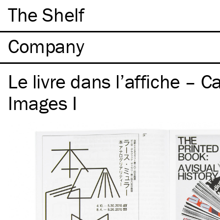
The Shelf
Company
Le livre dans l’affiche – C
Images I