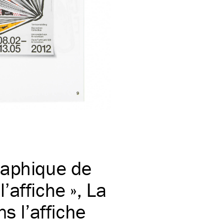
raphique de
l’affiche », La
s l’affiche