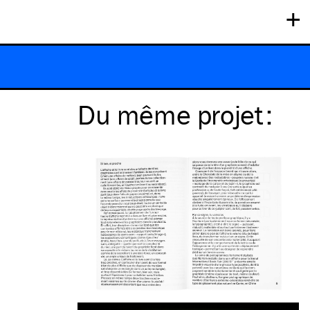
+
Du même
projet
: