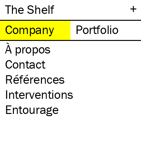
+
The Shelf
Company
Portfolio
À propos
Contact
Références
Interventions
Entourage