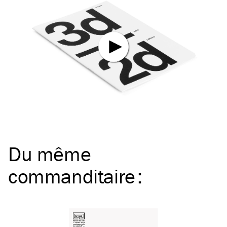
Du même
commanditaire
: