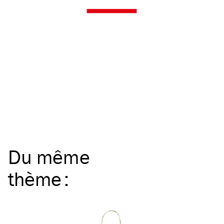
Du même
thème
: