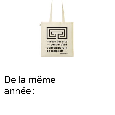
De la même
année
: