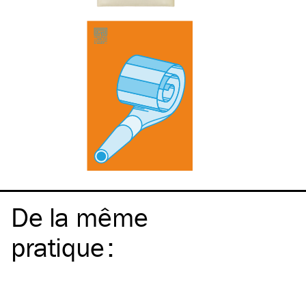
De la même
pratique
: