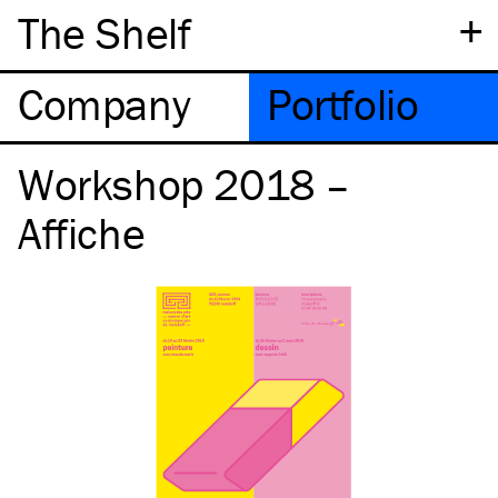
+
The Shelf
Company
Portfolio
Workshop 2018 –
Affiche