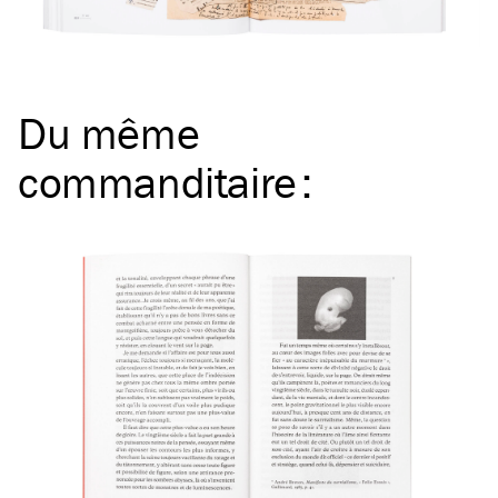
Du même
commanditaire
: