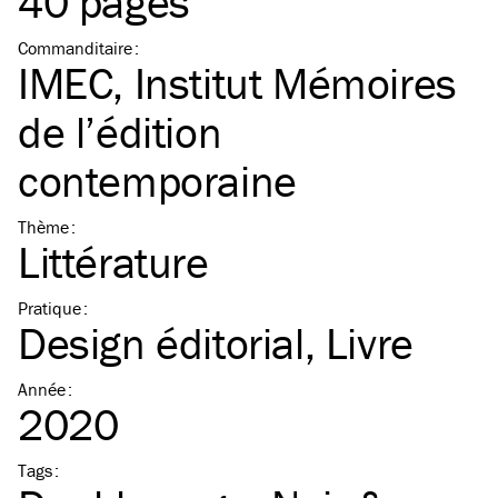
40 pages
Commanditaire
:
IMEC, Institut Mémoires
de l’édition
contemporaine
Thème
:
Littérature
Pratique
:
Design éditorial
Livre
Année
:
2020
Tags
: