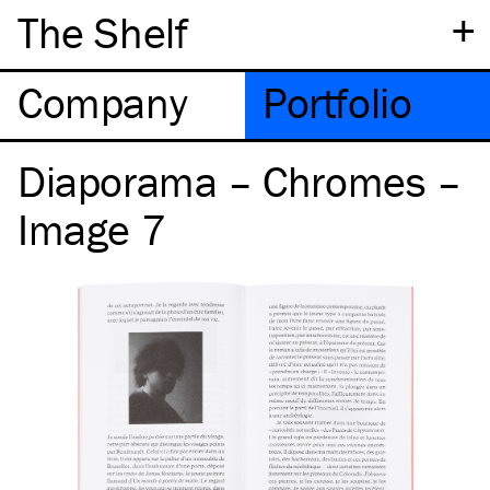
+
The Shelf
Company
Portfolio
Diaporama – Chromes –
Image 7