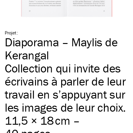
Projet
:
Diaporama – Maylis de
Kerangal
Collection qui invite des
écrivains à parler de leur
travail en s’appuyant sur
les images de leur choix.
11,5 × 18 cm –