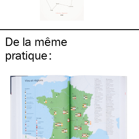
De la même
pratique
: