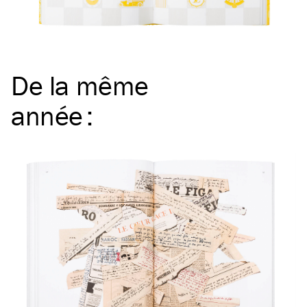
De la même
année
: