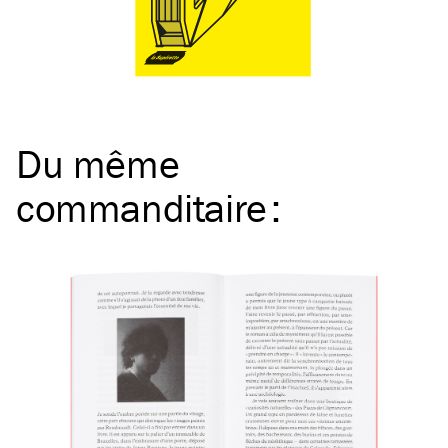
Du même
commanditaire
: