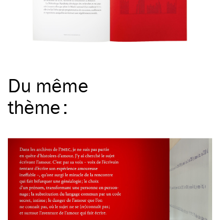
Du même
thème
: