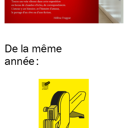
De la même
année
: