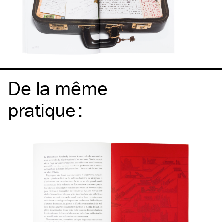
De la même
pratique
: