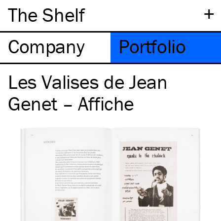
+
The Shelf
Company
Portfolio
Les Valises de Jean
Genet – Affiche