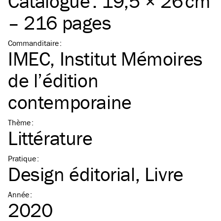
Catalogue : 19,5 × 26 cm
– 216 pages
Commanditaire
:
IMEC, Institut Mémoires
de l’édition
contemporaine
Thème
:
Littérature
Pratique
:
Design éditorial
Livre
Année
:
2020