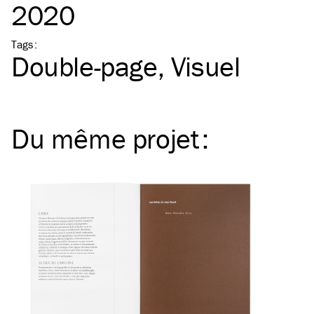
2020
Tags
:
Double-page
Visuel
Du même
projet
: