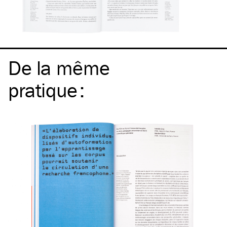
De la même
pratique
: