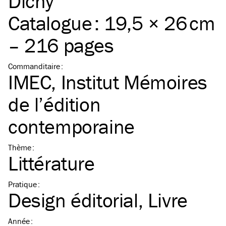
Dichy
Catalogue : 19,5 × 26 cm
– 216 pages
Commanditaire
:
IMEC, Institut Mémoires
de l’édition
contemporaine
Thème
:
Littérature
Pratique
:
Design éditorial
Livre
Année
: