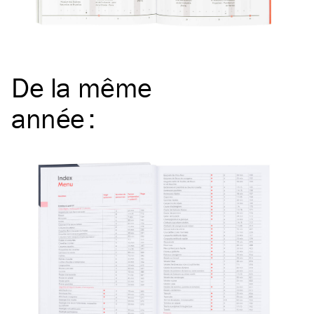
De la même
année
: