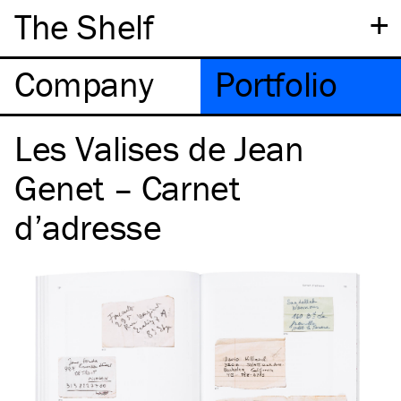
+
The Shelf
Company
Portfolio
Les Valises de Jean
Genet – Carnet
d’adresse