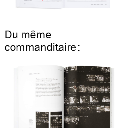
Du même
commanditaire
: