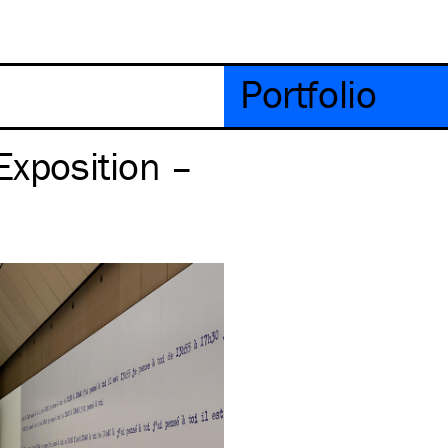
Portfolio
Exposition –