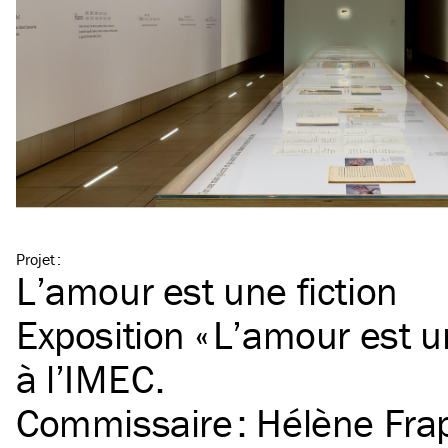
Projet
:
L’amour est une fiction
Exposition « L’amour est un
à l’
IMEC
.
Commissaire : Hélène Fra