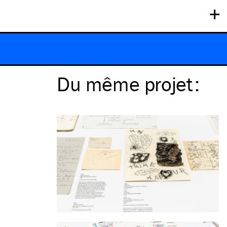
+
Du même
projet
: