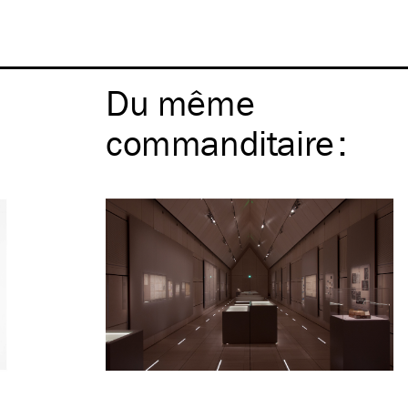
Du même
commanditaire
: