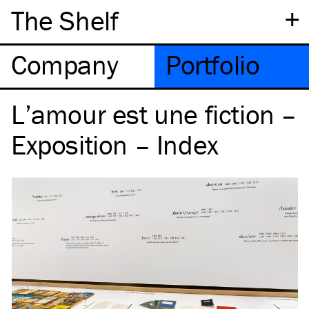
+
The Shelf
Company
Portfolio
L’amour est une fiction –
Exposition – Index