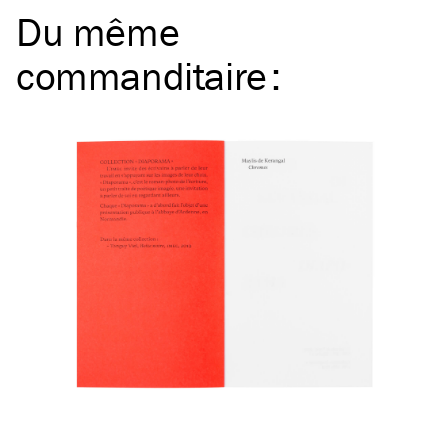
Du même
commanditaire
: