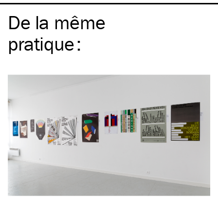
De la même
pratique
: