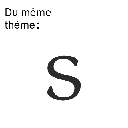
Du même
thème
: