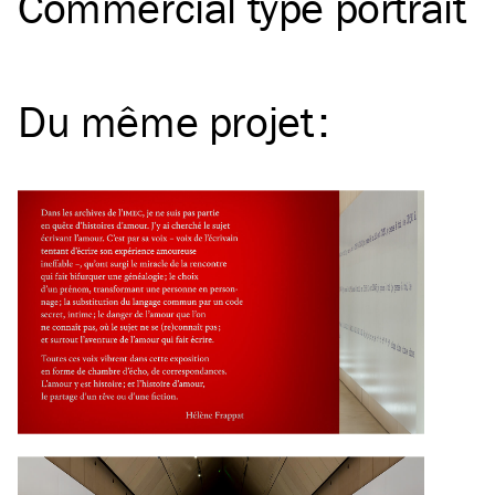
Commercial type portrait
Du même
projet
: