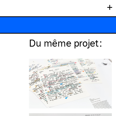
+
Du même
projet
: