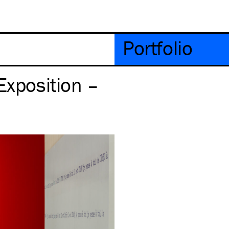
Portfolio
Exposition –