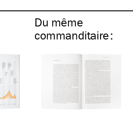
Du même
commanditaire
: