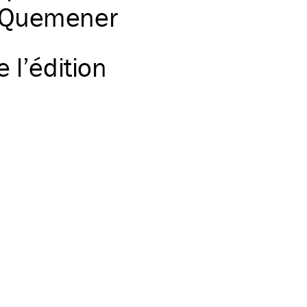
l Quemener
 l’édition