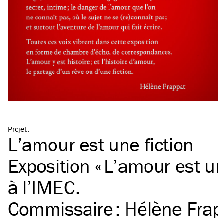
Projet
:
L’amour est une fiction
Exposition « L’amour est un
à l’
IMEC
.
Commissaire : Hélène Fra