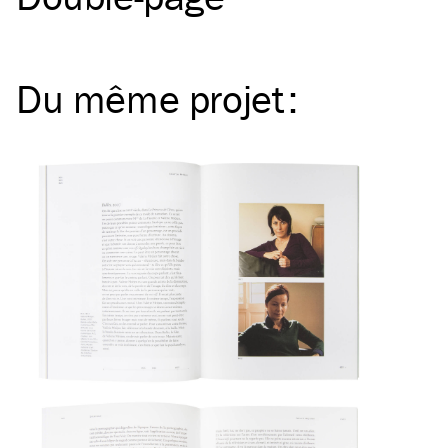
Du même
projet
: