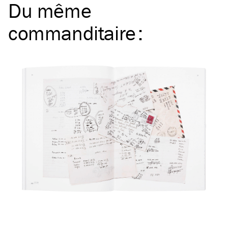
Du même
commanditaire
: