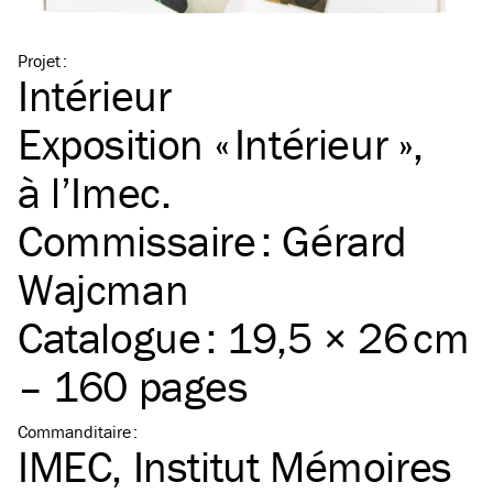
Projet
:
Intérieur
Exposition « Intérieur »,
à l’Imec.
Commissaire : Gérard
Wajcman
Catalogue : 19,5 × 26 cm
– 160 pages
Commanditaire
:
IMEC, Institut Mémoires