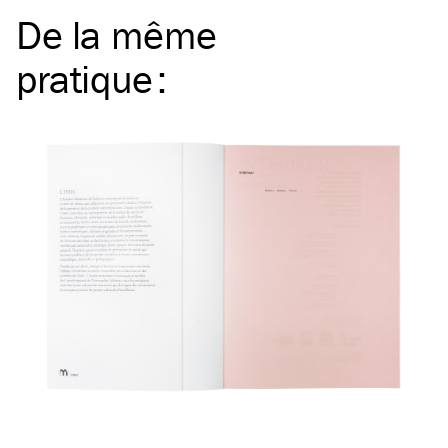
De la même
pratique
: