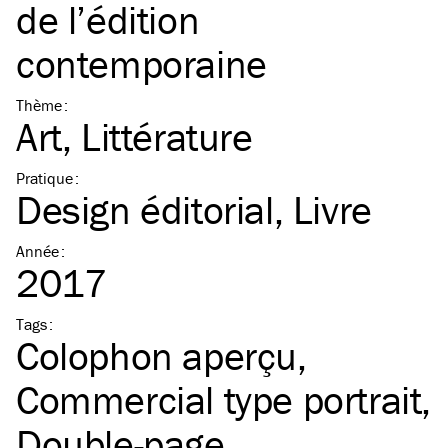
de l’édition
contemporaine
Thème
:
Art
Littérature
Pratique
:
Design éditorial
Livre
Année
:
2017
Tags
:
Colophon aperçu
Commercial type portrait
Double-page