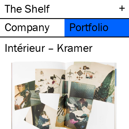
+
The Shelf
Company
Portfolio
Intérieur – Kramer