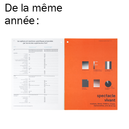
De la même
année
: