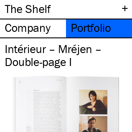
+
The Shelf
Company
Portfolio
Intérieur – Mréjen –
Double-page I