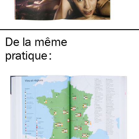
De la même
pratique
: