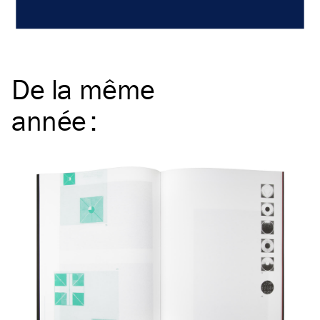
De la même
année
: