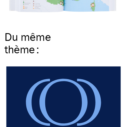
Du même
thème
: