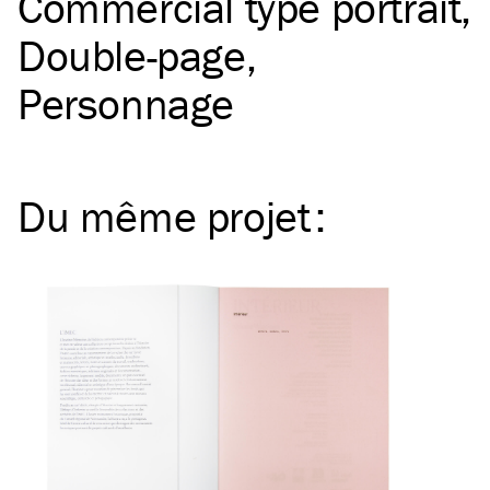
Commercial type portrait
Double-page
Personnage
Du même
projet
: