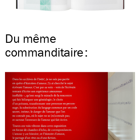
Du même
commanditaire
: