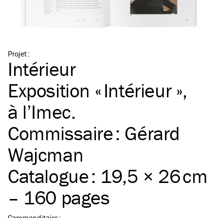
Projet
:
Intérieur
Exposition « Intérieur »,
à l’Imec.
Commissaire : Gérard
Wajcman
Catalogue : 19,5 × 26 cm
– 160 pages
Commanditaire
: