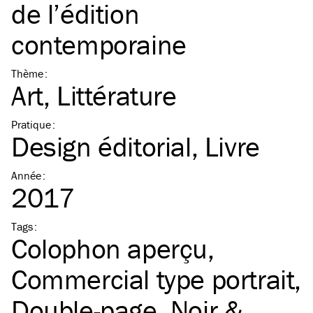
de l’édition
contemporaine
Thème
:
Art
Littérature
Pratique
:
Design éditorial
Livre
Année
:
2017
Tags
:
Colophon aperçu
Commercial type portrait
Double-page
Noir &