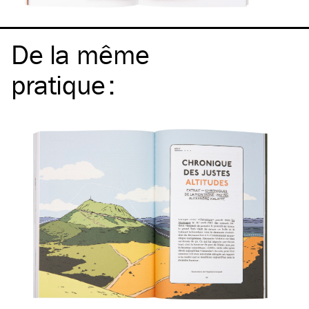
De la même
pratique
: