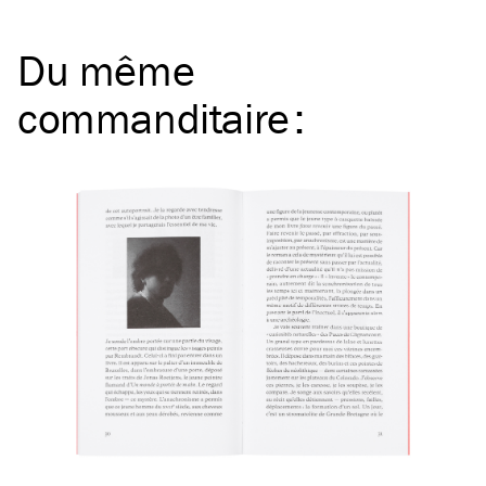
Du même
commanditaire
: