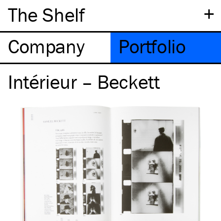
+
The Shelf
Company
Portfolio
Intérieur – Beckett