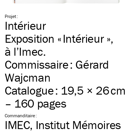
Projet
:
Intérieur
Exposition « Intérieur »,
à l’Imec.
Commissaire : Gérard
Wajcman
Catalogue : 19,5 × 26 cm
– 160 pages
Commanditaire
:
IMEC, Institut Mémoires