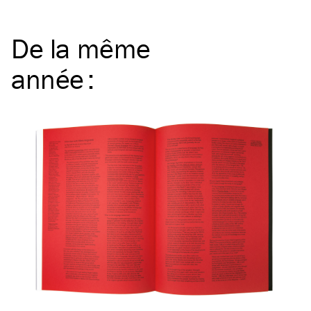
De la même
année
: