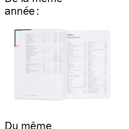
année
:
Du même