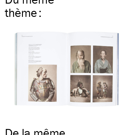
thème
:
De la même