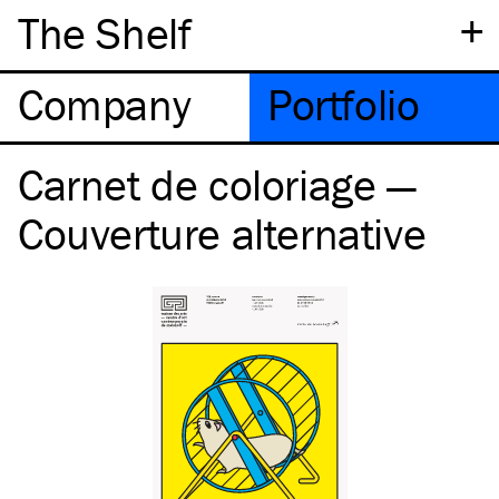
+
The Shelf
Company
Portfolio
Carnet de coloriage —
Couverture alternative