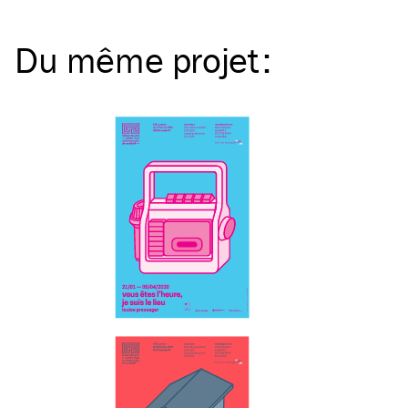
Du même
projet
: