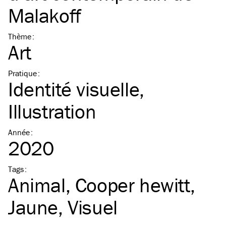
Malakoff
Thème
:
Art
Pratique
:
Identité visuelle
Illustration
Année
:
2020
Tags
:
Animal
Cooper hewitt
Jaune
Visuel