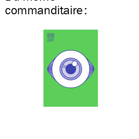
commanditaire
: