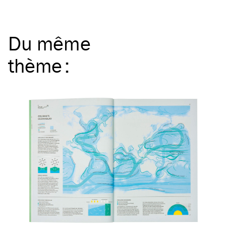
Du même
thème
: