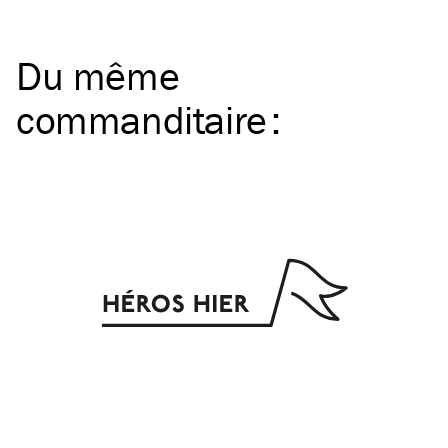
Du même
commanditaire
: