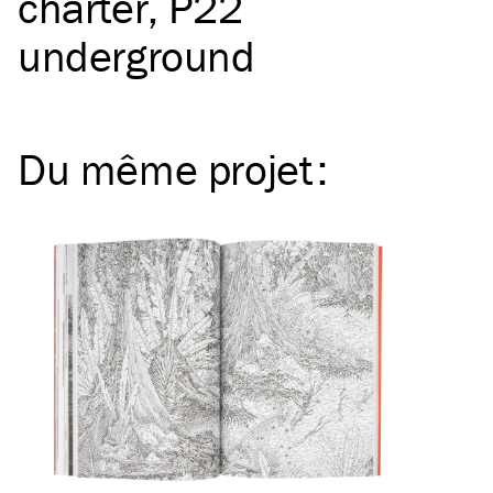
charter
P22
underground
Du même
projet
: