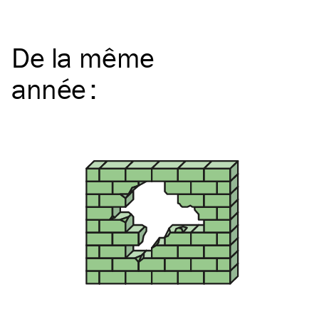
De la même
année
: