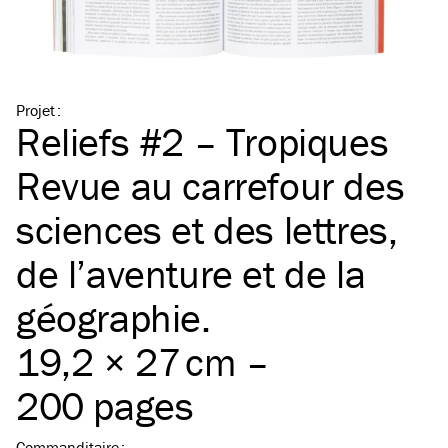
Projet
:
Reliefs #2 – Tropiques
Revue au carrefour des
sciences et des lettres,
de l’aventure et de la
géographie.
19,2 × 27 cm –
200 pages
Commanditaire
: