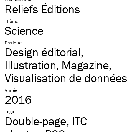
Reliefs Éditions
Thème
:
Science
Pratique
:
Design éditorial
Illustration
Magazine
Visualisation de données
Année
:
2016
Tags
:
Double-page
ITC