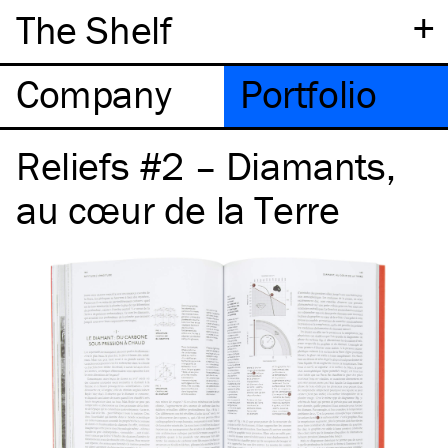
+
The Shelf
Company
Portfolio
Reliefs #2 – Diamants,
au cœur de la Terre