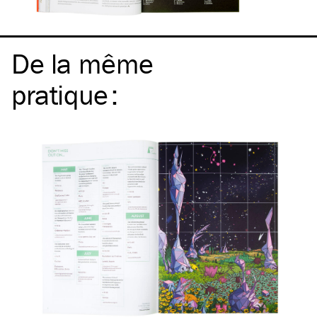
De la même
pratique
: