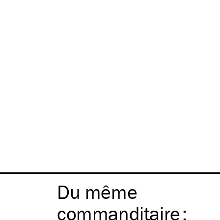
Du même
commanditaire
: