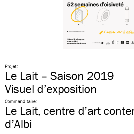
Projet
:
Le Lait – Saison 2019
Visuel d’exposition
Commanditaire
:
Le Lait, centre d’art cont
d’Albi