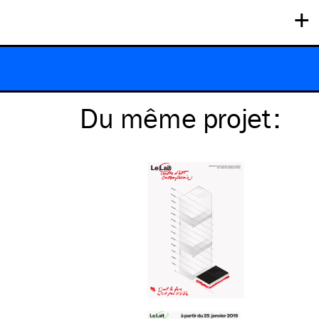
+
Du même
projet
: