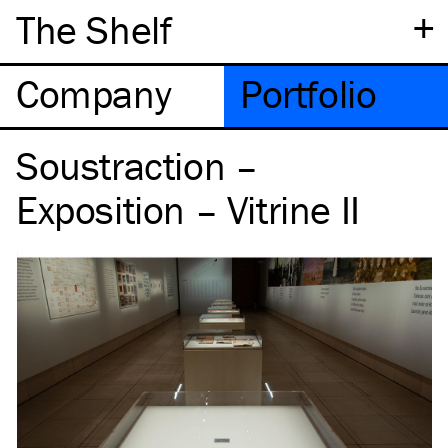
+
The Shelf
Company
Portfolio
Soustraction –
Exposition – Vitrine II