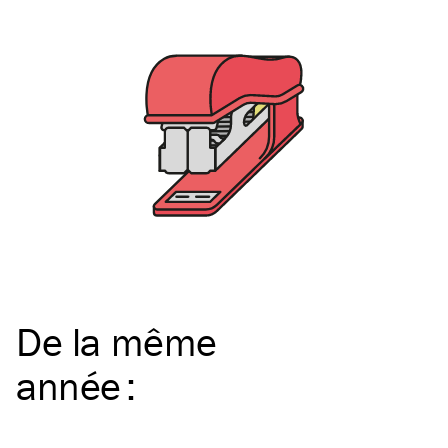
De la même
année
: