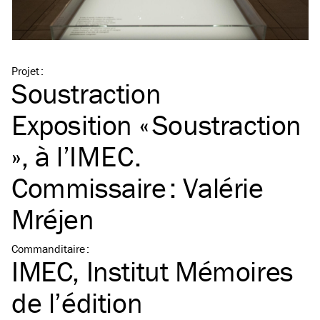
Projet
:
Soustraction
Exposition « Soustraction
», à l’
IMEC
.
Commissaire : Valérie
Mréjen
Commanditaire
:
IMEC, Institut Mémoires
de l’édition