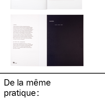
De la même
pratique
: