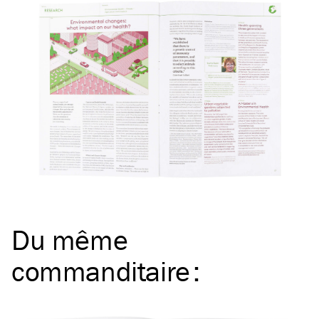
Du même
commanditaire
: