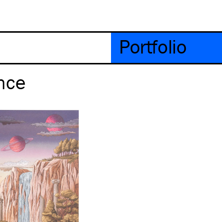
Portfolio
nce