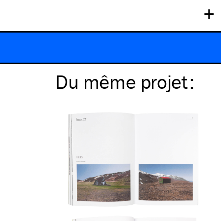
+
Du même
projet
: