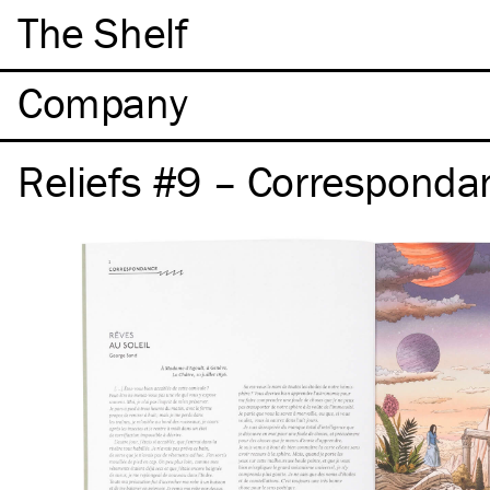
The Shelf
Company
Reliefs #9 – Corresponda