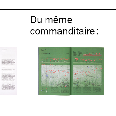
Du même
commanditaire
: