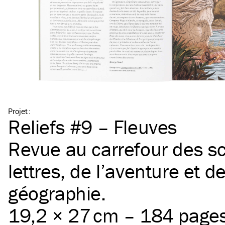
Projet
:
Reliefs #9 – Fleuves
Revue au carrefour des sc
lettres, de l’aventure et de
géographie.
19,2 × 27 cm – 184 page