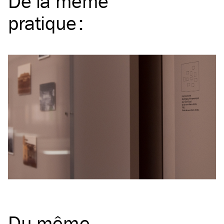
De la même
pratique
:
Du même