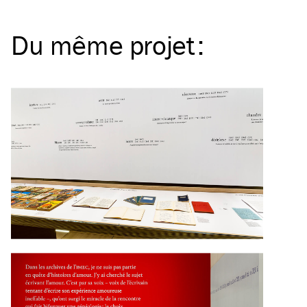
Du même
projet
: