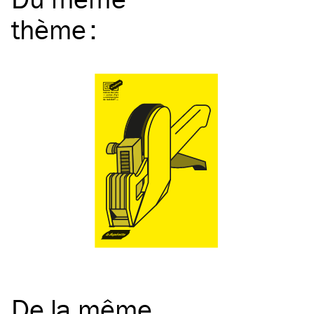
thème
:
De la même