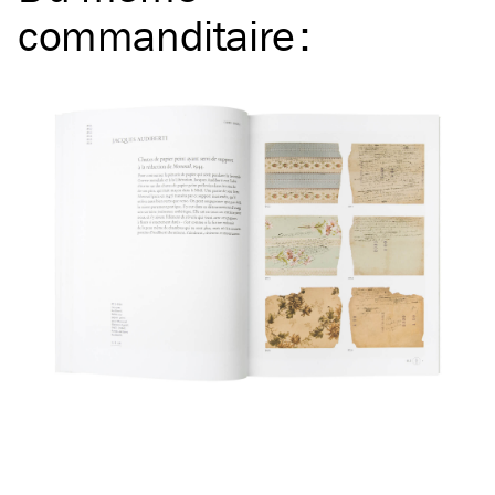
commanditaire
: