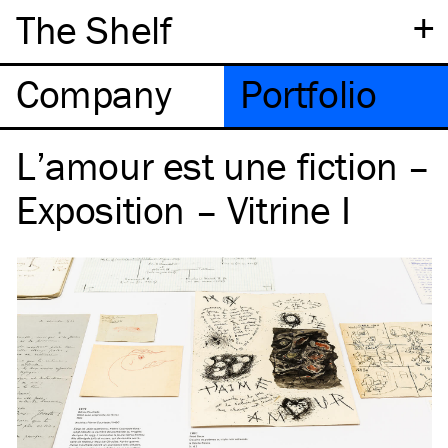
+
The Shelf
Company
Portfolio
L’amour est une fiction –
Exposition – Vitrine I