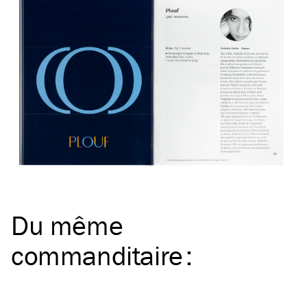
Du même
commanditaire
: