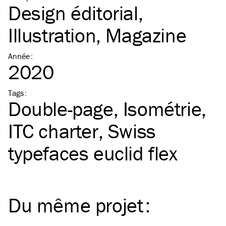
Design éditorial
Illustration
Magazine
Année
:
2020
Tags
:
Double-page
Isométrie
ITC
charter
Swiss
typefaces euclid flex
Du même
projet
: