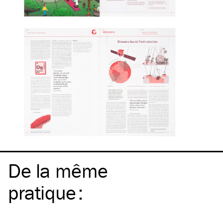
De la même
pratique
: