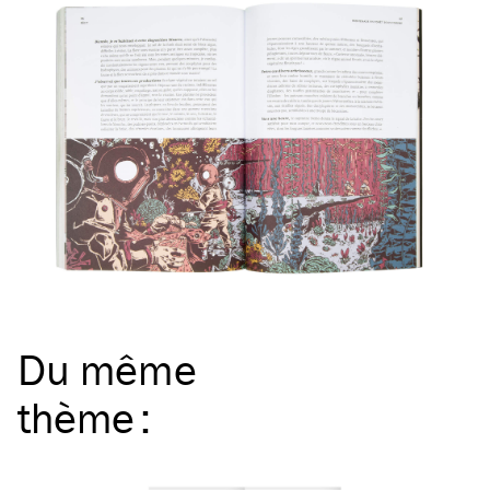
Du même
thème
: