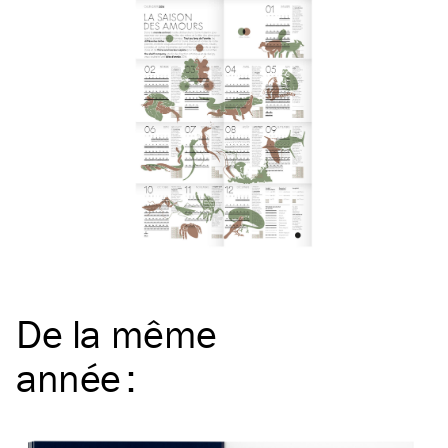
De la même
année
: