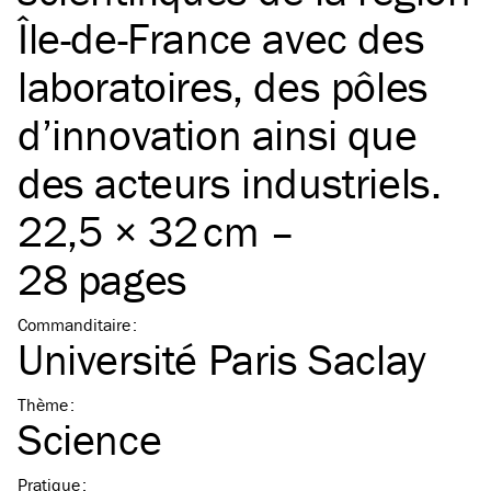
Île-de-France avec des
laboratoires, des pôles
d’innovation ainsi que
des acteurs industriels.
22,5 × 32 cm –
28 pages
Commanditaire
:
Université Paris Saclay
Thème
:
Science
Pratique
: