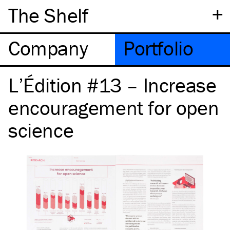
+
The Shelf
Company
Portfolio
L’Édition #13 – Increase
encouragement for open
science