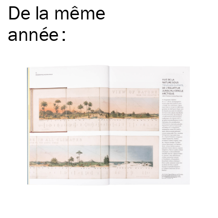
De la même
année
: