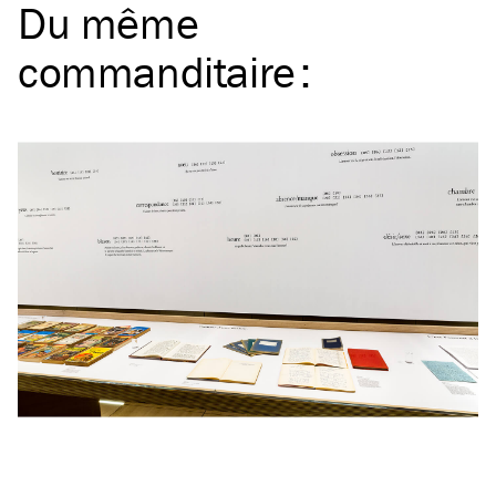
Du même
commanditaire
: