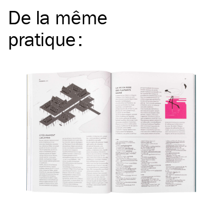
De la même
pratique
: