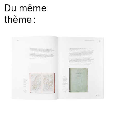
Du même
thème
: