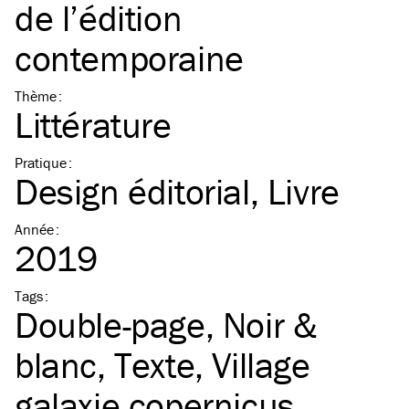
de l’édition
contemporaine
Thème
:
Littérature
Pratique
:
Design éditorial
Livre
Année
:
2019
Tags
:
Double-page
Noir &
blanc
Texte
Village
galaxie copernicus