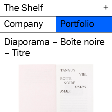
+
The Shelf
Company
Portfolio
Diaporama – Boîte noire
– Titre