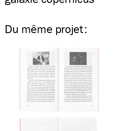
Du même
projet
: