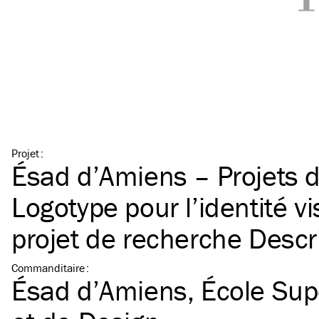
Projet
:
Ésad d’Amiens – Projets 
Logotype pour l’identité vi
projet de recherche Descr
Commanditaire
:
Ésad d’Amiens, École Supé