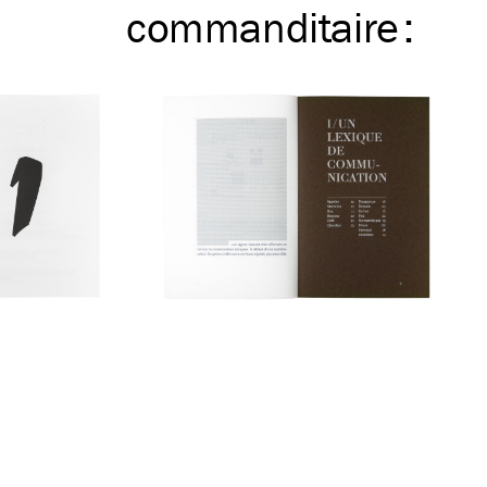
commanditaire
: