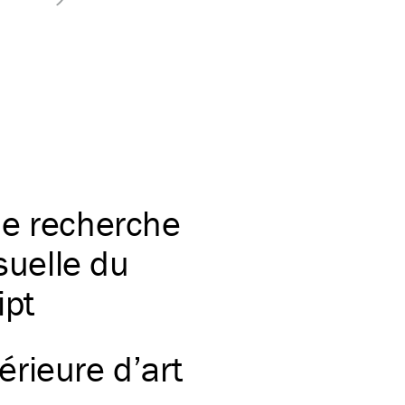
de recherche
suelle du
ipt
rieure d’art