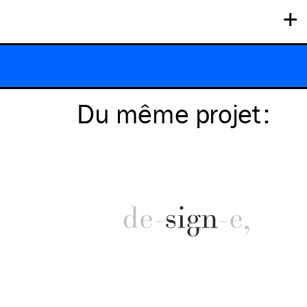
+
Du même
projet
: