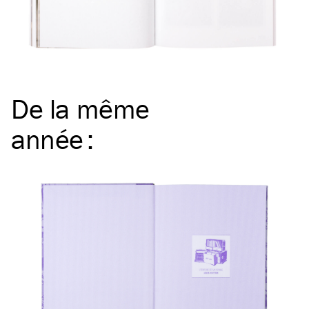
De la même
année
: