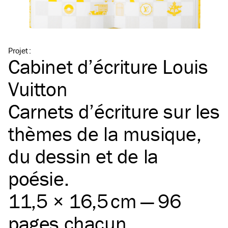
Projet
:
Cabinet d’écriture Louis
Vuitton
Carnets d’écriture sur les
thèmes de la musique,
du dessin et de la
poésie.
11,5 × 16,5 cm — 96
pages chacun