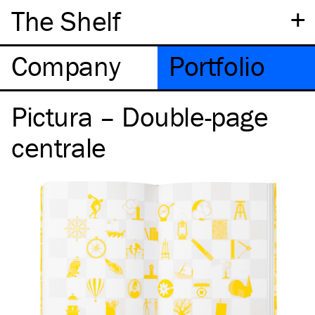
+
The Shelf
Company
Portfolio
Pictura – Double-page
centrale