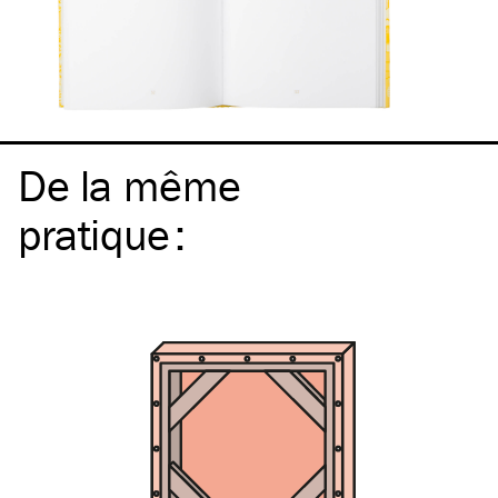
De la même
pratique
: