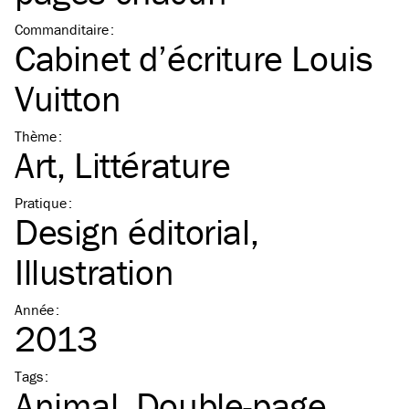
Commanditaire
:
Cabinet d’écriture Louis
Vuitton
Thème
:
Art
Littérature
Pratique
:
Design éditorial
Illustration
Année
:
2013
Tags
:
Animal
Double-page