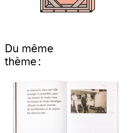
Du même
thème
: