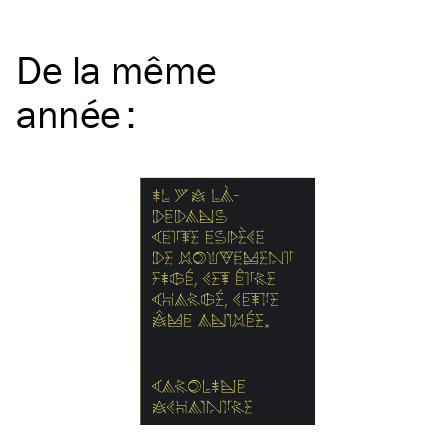
De la même
année
: