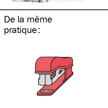
De la même
pratique
: