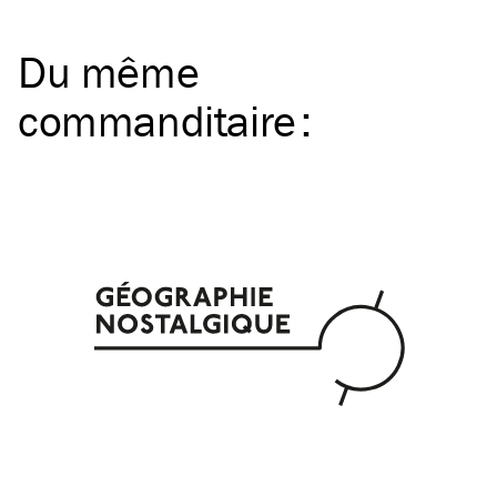
Du même
commanditaire
: