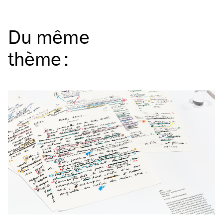
Du même
thème
: