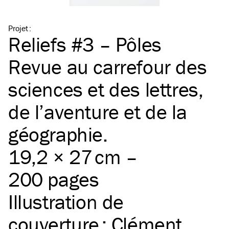
Projet
:
Reliefs #3 – Pôles
Revue au carrefour des
sciences et des lettres,
de l’aventure et de la
géographie.
19,2 × 27 cm –
200 pages
Illustration de
couverture :
Clément