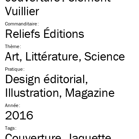
Vuillier
Commanditaire
:
Reliefs Éditions
Thème
:
Art
Littérature
Science
Pratique
:
Design éditorial
Illustration
Magazine
Année
:
2016
Tags
:
Couverture
Jaquette