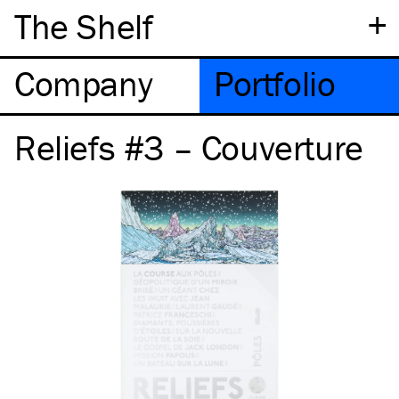
+
The Shelf
Company
Portfolio
Reliefs #3 – Couverture