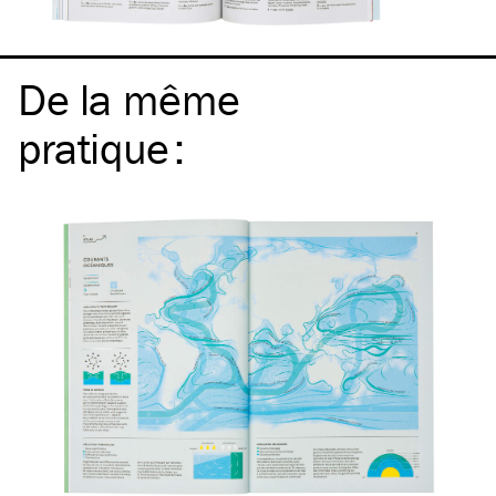
De la même
pratique
: