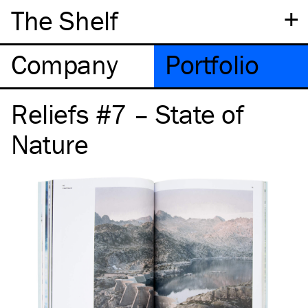
+
The Shelf
Company
Portfolio
Reliefs #7 – State of
Nature