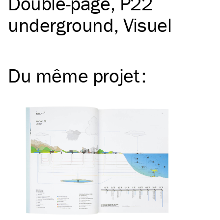
Double-page
P22
underground
Visuel
Du même
projet
: