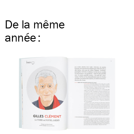
De la même
année
: