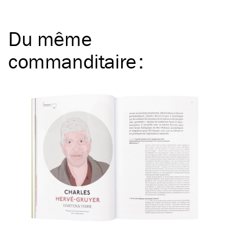
Du même
commanditaire
: