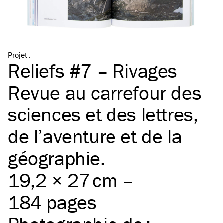
Projet
:
Reliefs #7 – Rivages
Revue au carrefour des
sciences et des lettres,
de l’aventure et de la
géographie.
19,2 × 27 cm –
184 pages