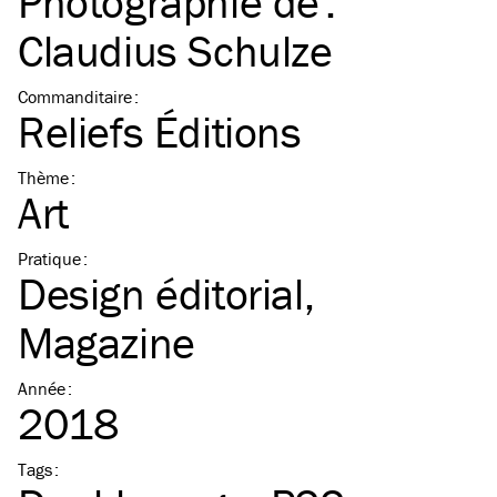
Photographie de :
Claudius Schulze
Commanditaire
:
Reliefs Éditions
Thème
:
Art
Pratique
:
Design éditorial
Magazine
Année
:
2018
Tags
: