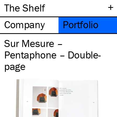
+
The Shelf
Company
Portfolio
Sur Mesure –
Pentaphone – Double-
page