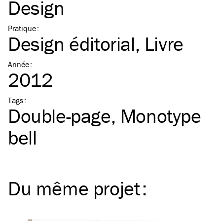
Design
Pratique
:
Design éditorial
Livre
Année
:
2012
Tags
:
Double-page
Monotype
bell
Du même
projet
: