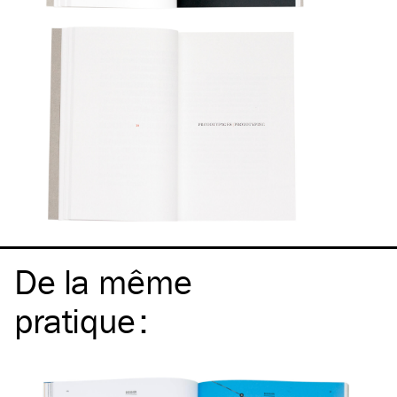
De la même
pratique
: