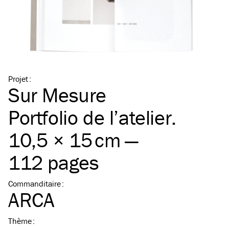
Projet
:
Sur Mesure
Portfolio de l’atelier.
10,5 × 15 cm —
112 pages
Commanditaire
:
ARCA
Thème
: