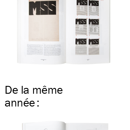
De la même
année
: