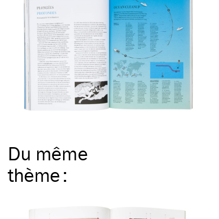
Du même
thème
: