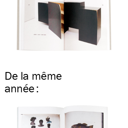
De la même
année
: