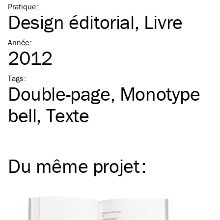
Pratique
:
Design éditorial
Livre
Année
:
2012
Tags
:
Double-page
Monotype
bell
Texte
Du même
projet
: