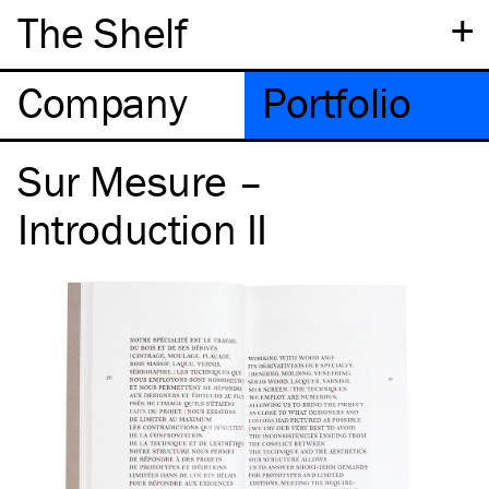
+
The Shelf
Company
Portfolio
Sur Mesure –
Introduction II