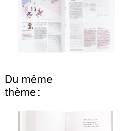
Du même
thème
: