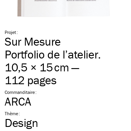
Projet
:
Sur Mesure
Portfolio de l’atelier.
10,5 × 15 cm —
112 pages
Commanditaire
:
ARCA
Thème
:
Design