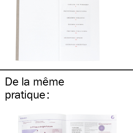
De la même
pratique
: