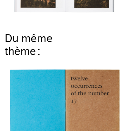
Du même
thème
: