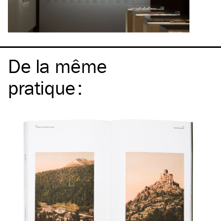
De la même
pratique
: