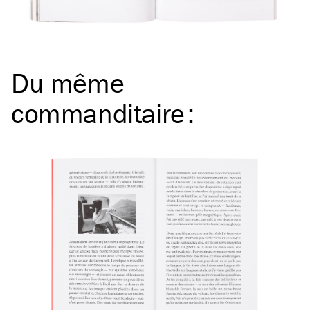
Du même
commanditaire
: