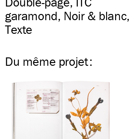
Double-page
ITC
garamond
Noir & blanc
Texte
Du même
projet
: