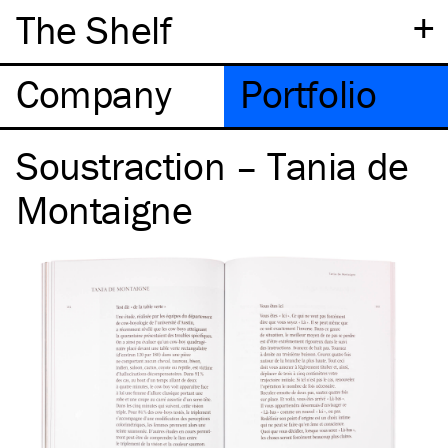
+
The Shelf
Company
Portfolio
Soustraction – Tania de
Montaigne