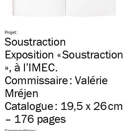
Projet
:
Soustraction
Exposition « Soustraction
», à l’
IMEC
.
Commissaire : Valérie
Mréjen
Catalogue : 19,5 x 26 cm
– 176 pages
Commanditaire
: