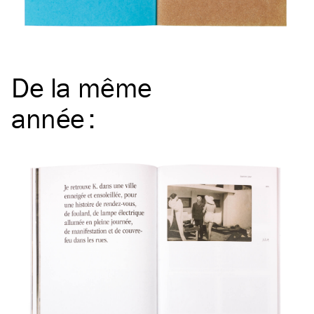
De la même
année
: