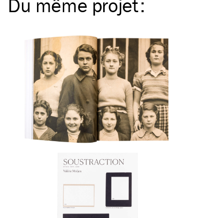
Du même
projet
: