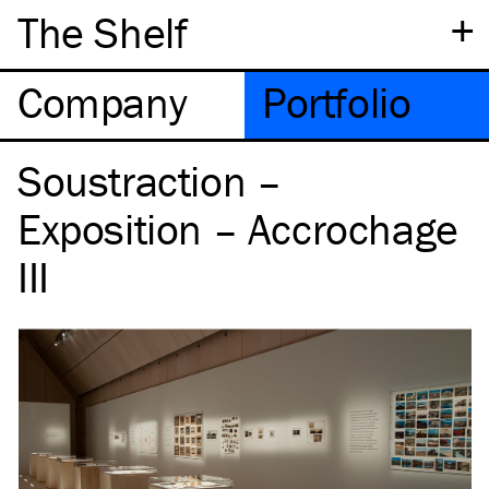
+
The Shelf
Company
Portfolio
Soustraction –
Exposition – Accrochage
III