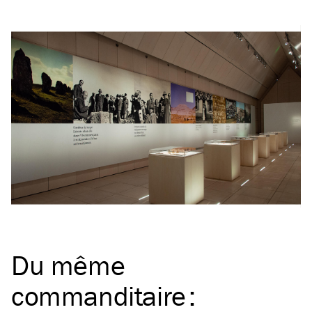
Du même
commanditaire
: