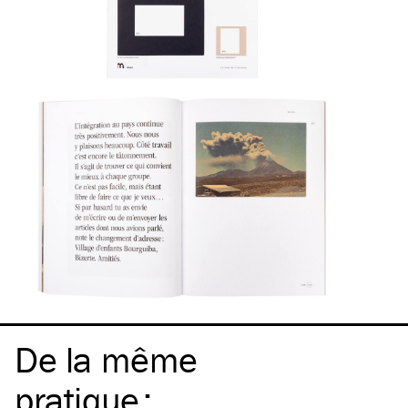
De la même
pratique
: