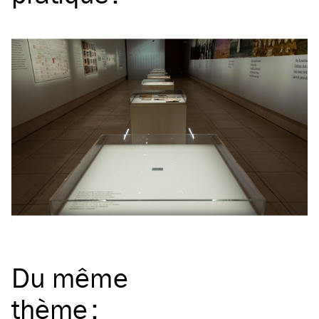
Du même
thème
: