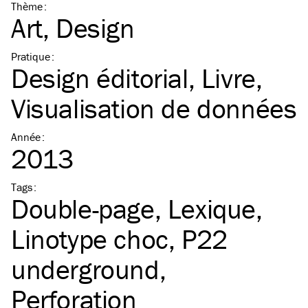
Thème
:
Art
Design
Pratique
:
Design éditorial
Livre
Visualisation de données
Année
:
2013
Tags
:
Double-page
Lexique
Linotype choc
P22
underground
Perforation