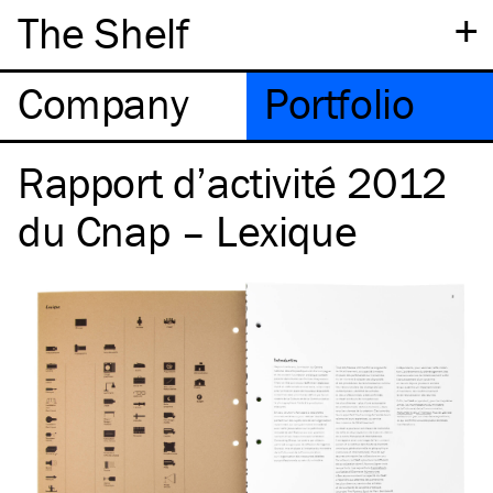
+
The Shelf
Company
Portfolio
Rapport d’activité 2012
du Cnap – Lexique