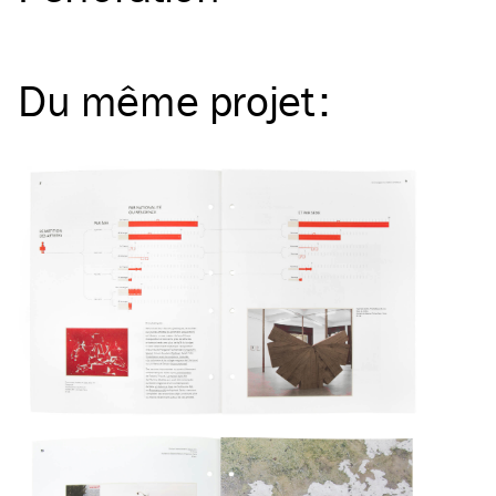
Du même
projet
: