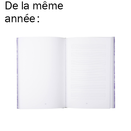
De la même
année
: