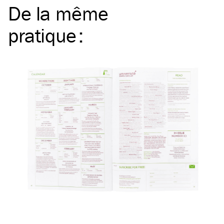
De la même
pratique
: