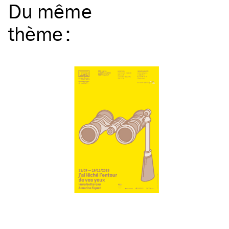
Du même
thème
: