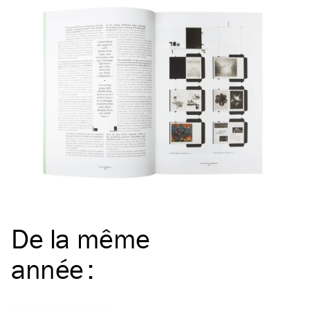
De la même
année
: