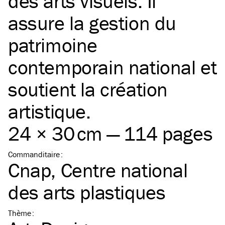
des arts visuels. Il
assure la gestion du
patrimoine
contemporain national et
soutient la création
artistique.
24 × 30 cm — 114 pages
Commanditaire
:
Cnap, Centre national
des arts plastiques
Thème
: