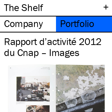
+
The Shelf
Company
Portfolio
Rapport d’activité 2012
du Cnap – Images