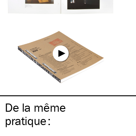
De la même
pratique
: