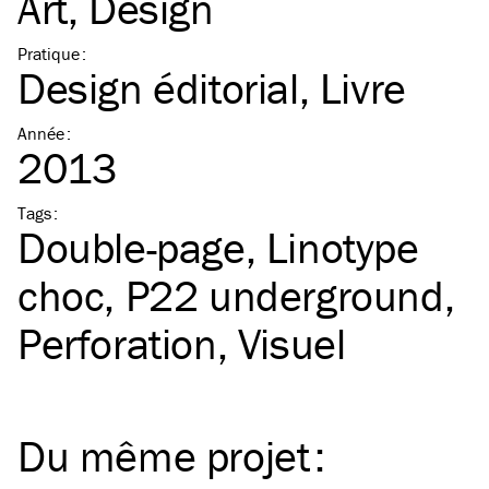
Art
Design
Pratique
:
Design éditorial
Livre
Année
:
2013
Tags
:
Double-page
Linotype
choc
P22 underground
Perforation
Visuel
Du même
projet
: