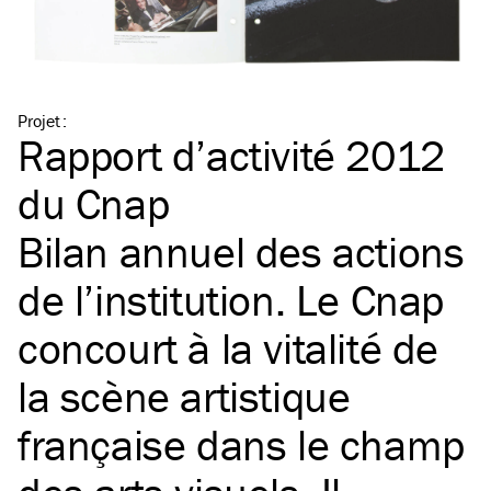
Projet
:
Rapport d’activité 2012
du Cnap
Bilan annuel des actions
de l’institution. Le Cnap
concourt à la vitalité de
la scène artistique
française dans le champ