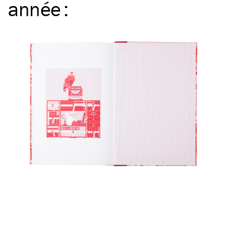
année
: