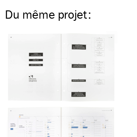
Du même
projet
: