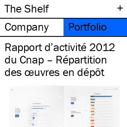
+
The Shelf
Company
Portfolio
Rapport d’activité 2012
du Cnap – Répartition
des œuvres en dépôt