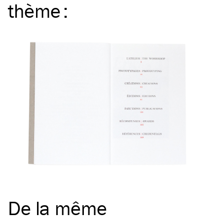
thème
:
De la même