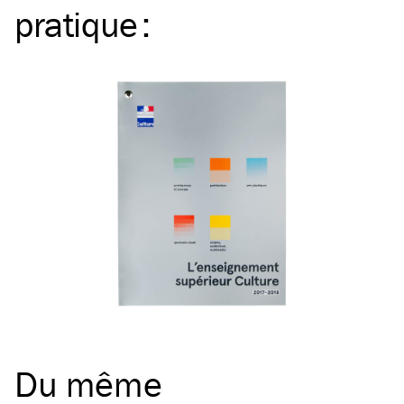
pratique
:
Du même