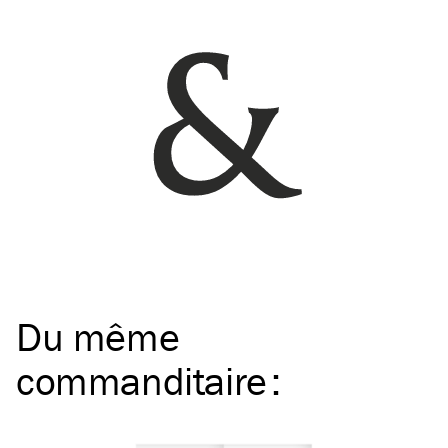
Du même
commanditaire
: