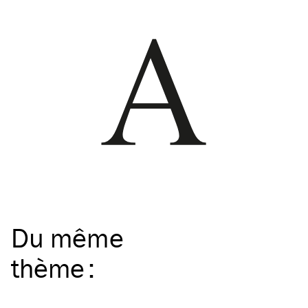
Du même
thème
: