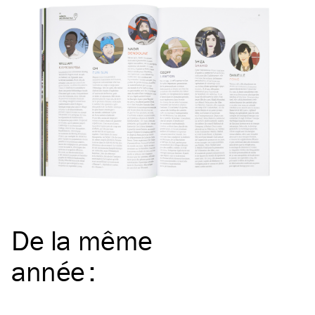
De la même
année
: