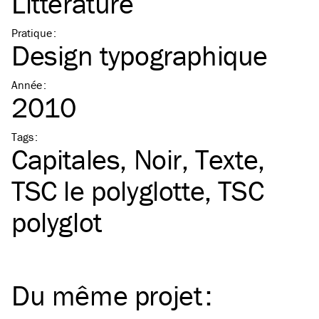
Littérature
Pratique
:
Design typographique
Année
:
2010
Tags
:
Capitales
Noir
Texte
TSC
le polyglotte
TSC
polyglot
Du même
projet
: