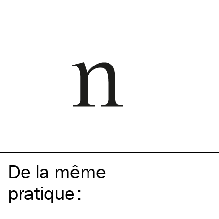
De la même
pratique
: