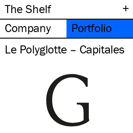
+
The Shelf
Company
Portfolio
Le Polyglotte – Capitales